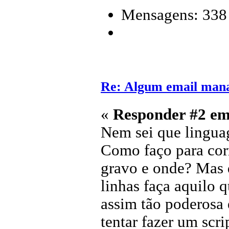
Mensagens: 338
Re: Algum email mana
«
Responder #2 em
Nem sei que lingu
Como faço para corr
gravo e onde? Mas 
linhas faça aquilo 
assim tão poderosa 
tentar fazer um scri