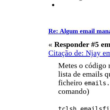
Re: Algum email mana
«
Responder #5 em
Citação de: Njay e
Metes o código 
lista de emails 
ficheiro
emails.
comando)
tclsh emailsfi