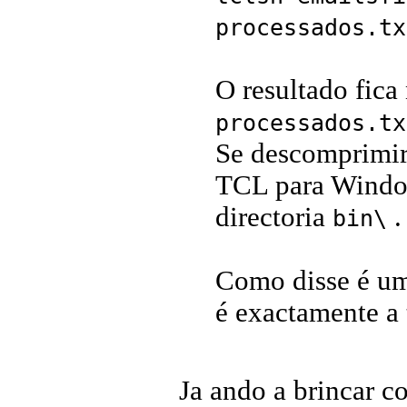
processados.tx
O resultado fica
processados.tx
Se descomprimire
TCL para Windo
directoria
.
bin\
Como disse é um
é exactamente a 
Ja ando a brincar c