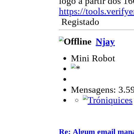
logo a partir dos 
https://tools.verif
Registado
Njay
Mini Robot
Mensagens: 3.5
Re: Algum email mana