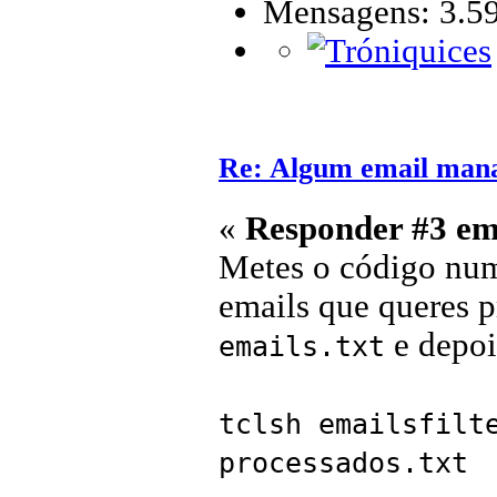
Mensagens: 3.5
Re: Algum email mana
«
Responder #3 em
Metes o código num
emails que queres p
e depoi
emails.txt
tclsh emailsfilt
processados.txt