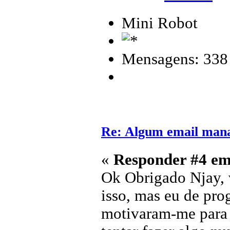
Mini Robot
Mensagens: 338
Re: Algum email mana
«
Responder #4 em
Ok Obrigado Njay, 
isso, mas eu de pr
motivaram-me para 