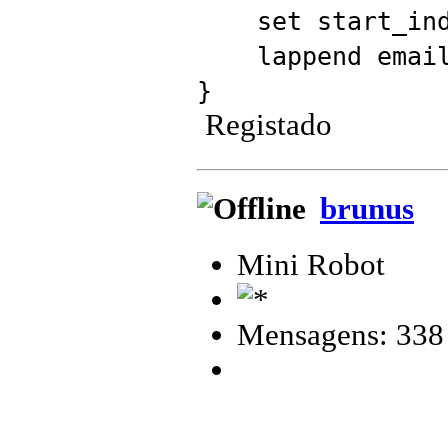
set start_inde
lappend emails 
}
Registado
brunus
Mini Robot
Mensagens: 338