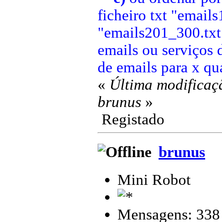
ficheiro txt "email
"emails201_300.txt"
emails ou serviços 
de emails para x qu
«
Última modificaç
brunus
»
Registado
brunus
Mini Robot
Mensagens: 338