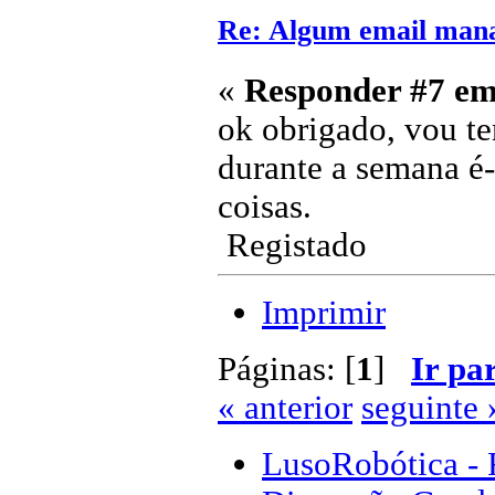
Re: Algum email mana
«
Responder #7 em
ok obrigado, vou te
durante a semana é
coisas.
Registado
Imprimir
Páginas: [
1
]
Ir pa
« anterior
seguinte 
LusoRobótica - 