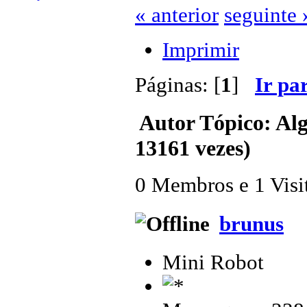
« anterior
seguinte 
Imprimir
Páginas: [
1
]
Ir pa
Autor
Tópico: Al
13161 vezes)
0 Membros e 1 Visit
brunus
Mini Robot