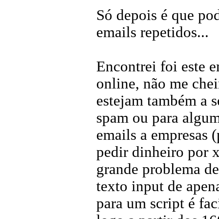
Só depois é que podi
emails repetidos...
Encontrei foi este e
online, não me chei
estejam também a s
spam ou para algum 
emails a empresas (
pedir dinheiro por x
grande problema des
texto input de apena
para um script é fa