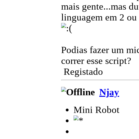
mais gente...mas du
linguagem em 2 ou 3
Podias fazer um mic
correr esse script?
Registado
Njay
Mini Robot