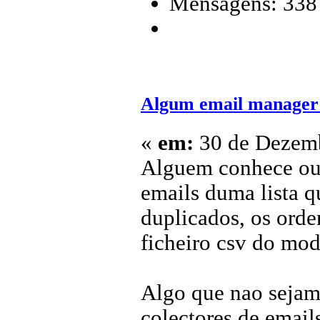
Mensagens: 338
Algum email manager
«
em:
30 de Dezemb
Alguem conhece ou 
emails duma lista 
duplicados, os orde
ficheiro csv do mo
Algo que nao sejam 
colectores de email