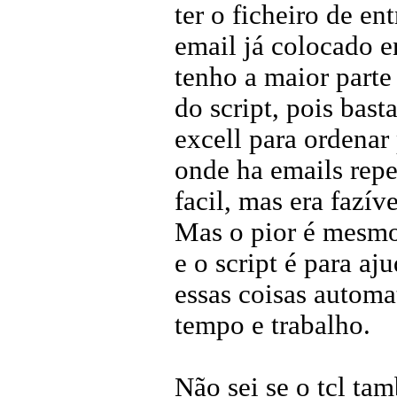
ter o ficheiro de e
email já colocado e
tenho a maior parte
do script, pois basta
excell para ordenar 
onde ha emails repet
facil, mas era fazíve
Mas o pior é mesmo 
e o script é para aj
essas coisas automa
tempo e trabalho.
Não sei se o tcl ta