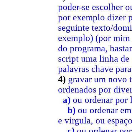
poder-se escolher o
por exemplo dizer 
seguinte texto/dom
exemplo) (por mim n
do programa, bastan
script uma linha de
palavras chave para
4)
gravar um novo tx
ordenados por dive
a)
ou ordenar por 
b)
ou ordenar em 
e virgula, ou espaç
c)
ou ordenar por