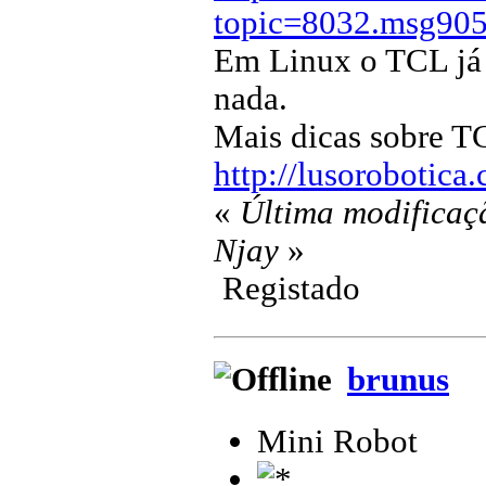
topic=8032.msg90
Em Linux o TCL já 
nada.
Mais dicas sobre TC
http://lusorobotic
«
Última modificaç
Njay
»
Registado
brunus
Mini Robot