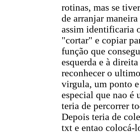
rotinas, mas se tiv
de arranjar maneira 
assim identificaria
"cortar" e copiar pa
função que consegui
esquerda e à direita
reconhecer o ultimo
virgula, um ponto e
especial que nao é u
teria de percorrer t
Depois teria de col
txt e entao colocá-