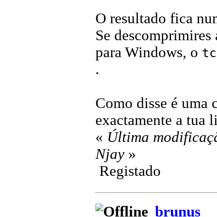
O resultado fica nu
Se descomprimires 
para Windows, o
tc
.
Como disse é uma c
exactamente a tua li
«
Última modificaç
Njay
»
Registado
brunus