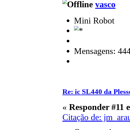
vasco
Mini Robot
Mensagens: 44
Re: ic SL440 da Pless
«
Responder #11 
Citação de: jm_ara