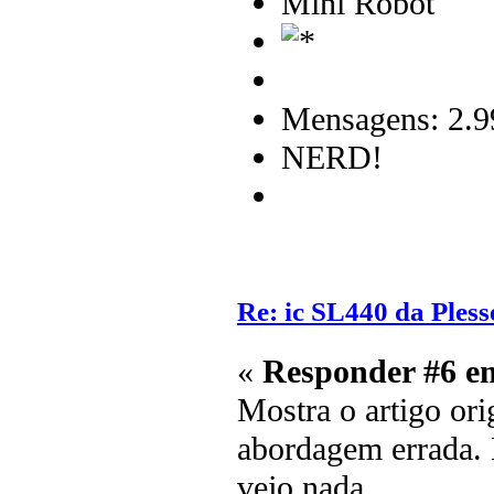
Mini Robot
Mensagens: 2.9
NERD!
Re: ic SL440 da Pless
«
Responder #6 e
Mostra o artigo ori
abordagem errada.
vejo nada.