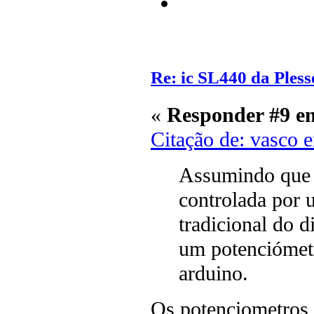
Re: ic SL440 da Pless
«
Responder #9 e
Citação de: vasco 
Assumindo que a
controlada por u
tradicional do 
um potenciómetr
arduino.
Os potenciometros 