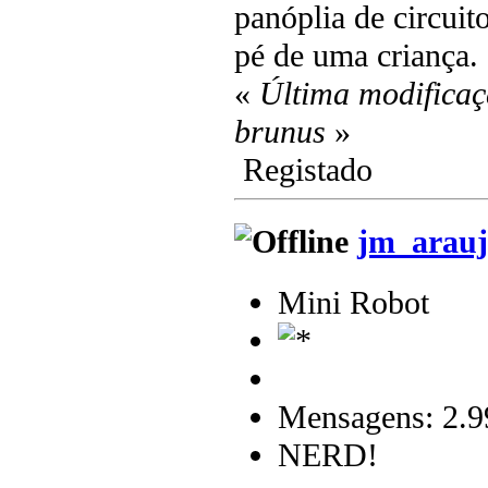
panóplia de circui
pé de uma criança.
«
Última modificaç
brunus
»
Registado
jm_arauj
Mini Robot
Mensagens: 2.9
NERD!