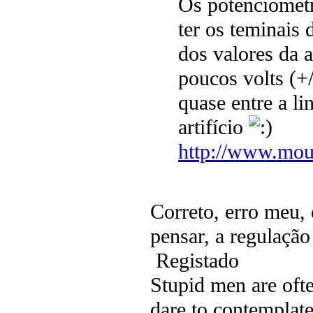
Os potenciometr
ter os teminais
dos valores da 
poucos volts (+
quase entre a l
artifício
http://www.mou
Correto, erro meu, 
pensar, a regulaçã
Registado
Stupid men are ofte
dare to contemplate