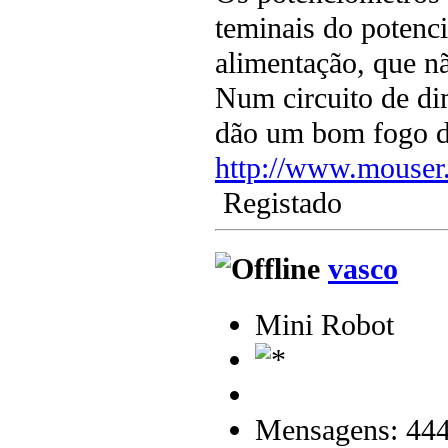
teminais do potenc
alimentação, que n
Num circuito de dim
dão um bom fogo de
http://www.mouser
Registado
vasco
Mini Robot
Mensagens: 44