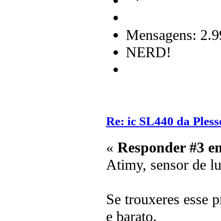
Mensagens: 2.9
NERD!
Re: ic SL440 da Pless
«
Responder #3 e
Atimy, sensor de lu
Se trouxeres esse p
e barato.