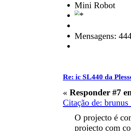
Mini Robot
Mensagens: 44
Re: ic SL440 da Pless
«
Responder #7 e
Citação de: brunus
O projecto é co
projecto com c