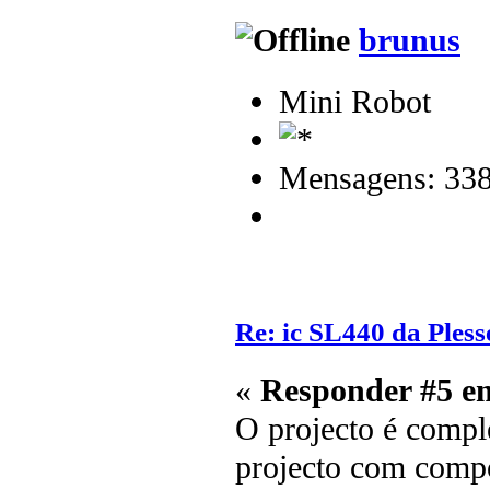
brunus
Mini Robot
Mensagens: 33
Re: ic SL440 da Pless
«
Responder #5 e
O projecto é compl
projecto com compo