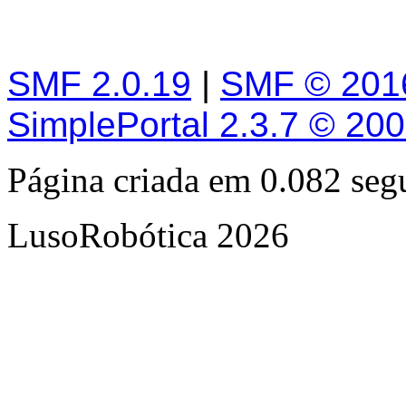
SMF 2.0.19
|
SMF © 201
SimplePortal 2.3.7 © 20
Página criada em 0.082 se
LusoRobótica 2026