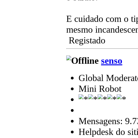
E cuidado com o ti
mesmo incandescen
Registado
senso
Global Moderat
Mini Robot
Mensagens: 9.7
Helpdesk do sit