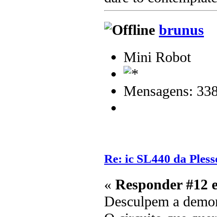
brunus
Mini Robot
Mensagens: 33
Re: ic SL440 da Pless
«
Responder #12 
Desculpem a demora