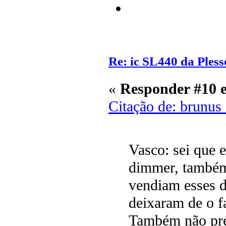
Re: ic SL440 da Pless
«
Responder #10 
Citação de: brunus
Vasco: sei que e
dimmer, também
vendiam esses 
deixaram de o f
Também não pre