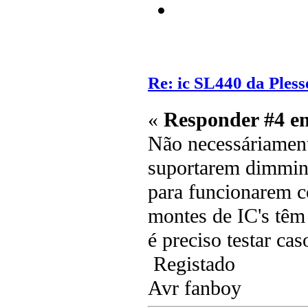
Re: ic SL440 da Pless
«
Responder #4 e
Não necessáriamen
suportarem dimmin
para funcionarem 
montes de IC's têm
é preciso testar cas
Registado
Avr fanboy