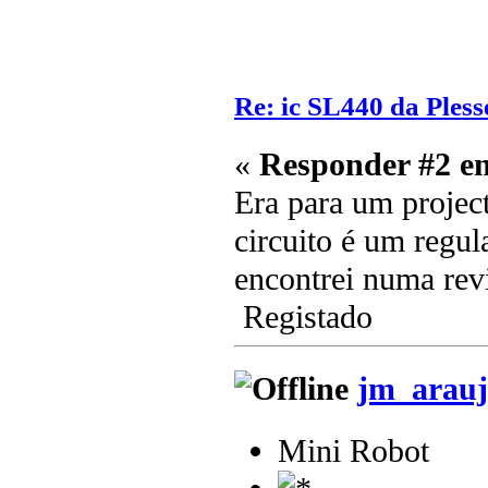
Re: ic SL440 da Pless
«
Responder #2 e
Era para um project
circuito é um regu
encontrei numa revi
Registado
jm_arauj
Mini Robot