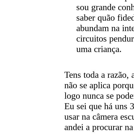
sou grande conh
saber quão fide
abundam na inte
circuitos pendu
uma criança.
Tens toda a razão, 
não se aplica porq
logo nunca se pode
Eu sei que há uns
usar na câmera escu
andei a procurar n