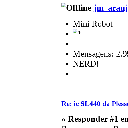
jm_arauj
Mini Robot
Mensagens: 2.9
NERD!
Re: ic SL440 da Pless
«
Responder #1 e