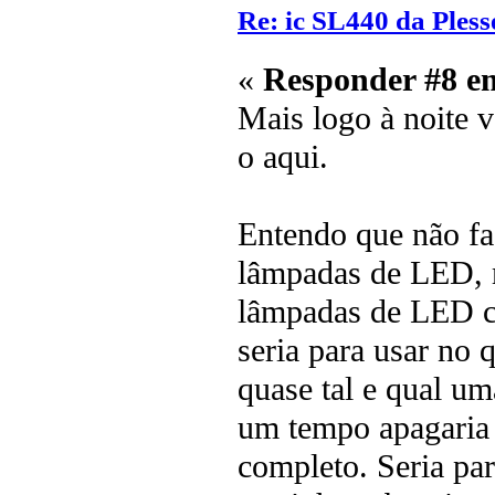
Re: ic SL440 da Pless
«
Responder #8 e
Mais logo à noite v
o aqui.
Entendo que não fa
lâmpadas de LED, 
lâmpadas de LED c
seria para usar no
quase tal e qual um
um tempo apagaria 
completo. Seria par