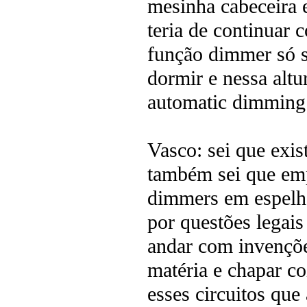
mesinha cabeceira 
teria de continuar
função dimmer só s
dormir e nessa altur
automatic dimming
Vasco: sei que exis
também sei que em
dimmers em espelho
por questões legai
andar com invençõe
matéria e chapar c
esses circuitos qu