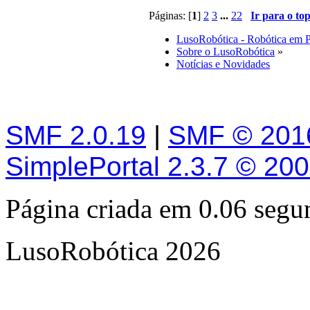
Páginas: [
1
]
2
3
...
22
Ir para o to
LusoRobótica - Robótica em 
Sobre o LusoRobótica
»
Notícias e Novidades
SMF 2.0.19
|
SMF © 201
SimplePortal 2.3.7 © 20
Página criada em 0.06 seg
LusoRobótica 2026