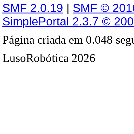
SMF 2.0.19
|
SMF © 201
SimplePortal 2.3.7 © 20
Página criada em 0.048 se
LusoRobótica 2026