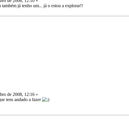
ro de 2008, 12:10 »
 também já tenho um... já o estou a explorar!!
ro de 2008, 12:16 »
que tens andado a fazer