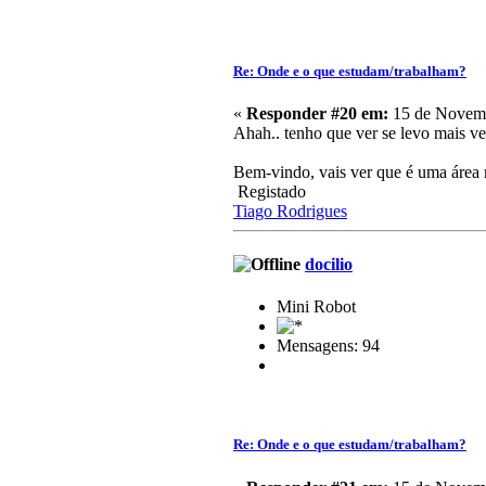
Re: Onde e o que estudam/trabalham?
«
Responder #20 em:
15 de Novemb
Ahah.. tenho que ver se levo mais vez
Bem-vindo, vais ver que é uma área m
Registado
Tiago Rodrigues
docilio
Mini Robot
Mensagens: 94
Re: Onde e o que estudam/trabalham?