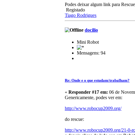
Podes deixar algum link para Rescu
Registado
Tiago Rodrigues
docilio
Mini Robot
Mensagens: 94
Re: Onde e o que estudam/trabalham?
«
Responder #17 em:
06 de Novemb
Genericamente, podes ver em:
http://www.robocup2009.org/
do rescue:
http://www.robocup2009.org/21-0-r