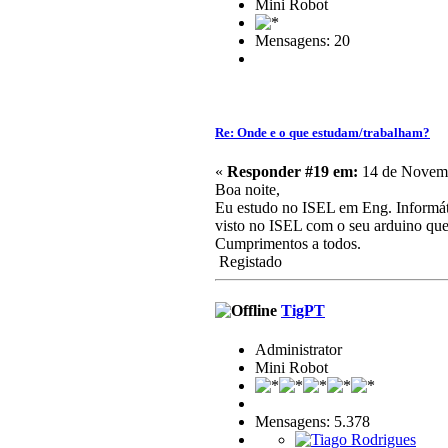
Mini Robot
Mensagens: 20
Re: Onde e o que estudam/trabalham?
«
Responder #19 em:
14 de Novemb
Boa noite,
Eu estudo no ISEL em Eng. Informáti
visto no ISEL com o seu arduino que
Cumprimentos a todos.
Registado
TigPT
Administrator
Mini Robot
Mensagens: 5.378