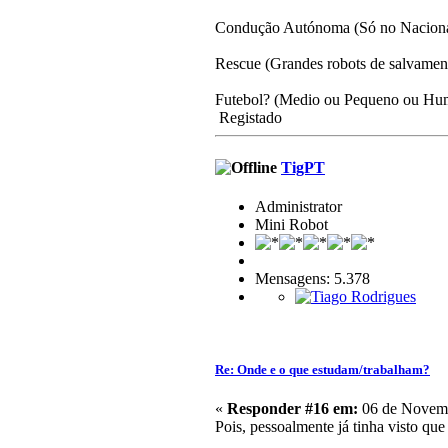
Condução Autónoma (Só no Naciona
Rescue (Grandes robots de salvamen
Futebol? (Medio ou Pequeno ou Hum
Registado
TigPT
Administrator
Mini Robot
Mensagens: 5.378
Re: Onde e o que estudam/trabalham?
«
Responder #16 em:
06 de Novemb
Pois, pessoalmente já tinha visto qu