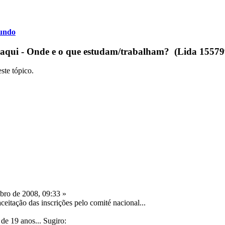
fundo
 aqui - Onde e o que estudam/trabalham? (Lida 155799
ste tópico.
ro de 2008, 09:33 »
ceitação das inscrições pelo comité nacional...
de 19 anos... Sugiro: