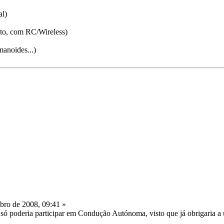
l)
to, com RC/Wireless)
anoides...)
ro de 2008, 09:41 »
e só poderia participar em Condução Autónoma, visto que já obrigaria a