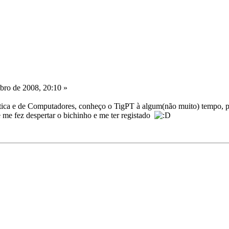
ro de 2008, 20:10 »
ca e de Computadores, conheço o TigPT à algum(não muito) tempo, pois
 me fez despertar o bichinho e me ter registado