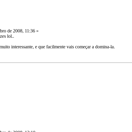
ro de 2008, 11:36 »
es lol..
uito interessante, e que facilmente vais começar a domina-la.