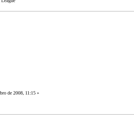
t League
ro de 2008, 11:15 »