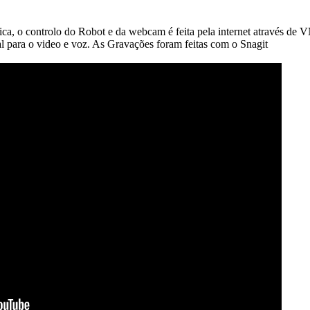
ónica, o controlo do Robot e da webcam é feita pela internet através d
l para o video e voz. As Gravações foram feitas com o Snagit