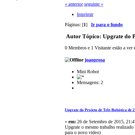
« anterior
seguinte »
Imprimir
Páginas: [
1
]
Ir para o fundo
Autor
Tópico: Upgrate do P
0 Membros e 1 Visitante estão a ver e
joaoprosa
Mini Robot
Mensagens: 2
Upgrate do Projeto de Tele-Robótica de 
«
em:
26 de Setembro de 2015, 21:4
Upgrate o mesmo trabalho realizado 
para o novo video)