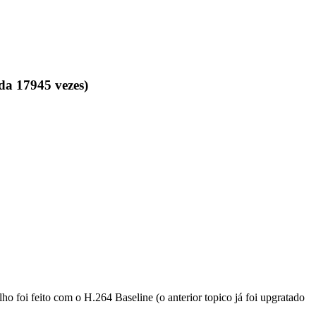
da 17945 vezes)
 foi feito com o H.264 Baseline (o anterior topico já foi upgratado