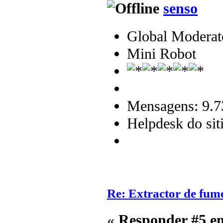
senso
Global Moderat
Mini Robot
Mensagens: 9.7
Helpdesk do sit
Re: Extractor de fum
«
Responder #5 e