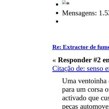
Mensagens: 1.5
Re: Extractor de fum
«
Responder #2 e
Citação de: senso 
Uma ventoinha 
para um corsa o
activado que cu
peças automove