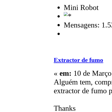
Mini Robot
Mensagens: 1.5
Extractor de fumo
«
em:
10 de Março 
Alguém tem, compr
extractor de fumo p
Thanks