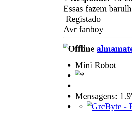
Essas fazem barulho,
Registado
Avr fanboy
almamat
Mini Robot
Mensagens: 1.9