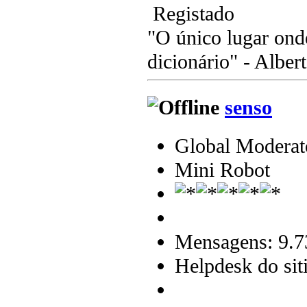
Registado
"O único lugar ond
dicionário" - Albert
senso
Global Moderat
Mini Robot
Mensagens: 9.7
Helpdesk do sit