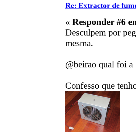
Re: Extractor de fum
«
Responder #6 e
Desculpem por pega
mesma.
@beirao qual foi a 
Confesso que tenho