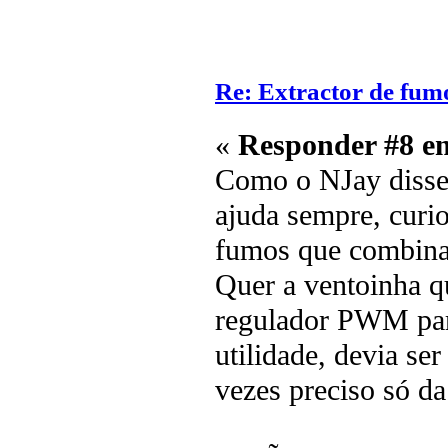
Re: Extractor de fum
«
Responder #8 e
Como o NJay disse a
ajuda sempre, curi
fumos que combinas
Quer a ventoinha q
regulador PWM par
utilidade, devia se
vezes preciso só da