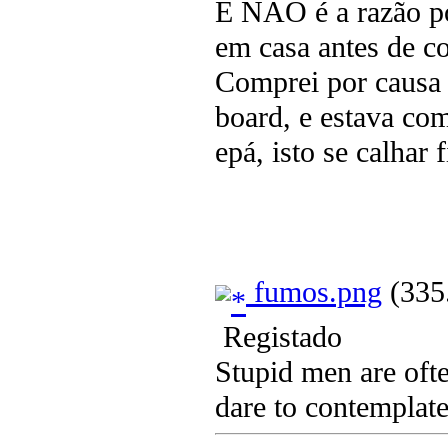
E NÃO é a razão po
em casa antes de co
Comprei por causa
board, e estava com
epá, isto se calhar 
fumos.png
(335.
Registado
Stupid men are ofte
dare to contemplate