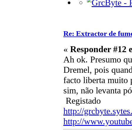
Re: Extractor de fum
«
Responder #12 
Ah ok. Presumo que
Dremel, pois quand
facto liberta muit
sim, não levanta pó
Registado
http://grcbyte.sytes
http://www.youtub