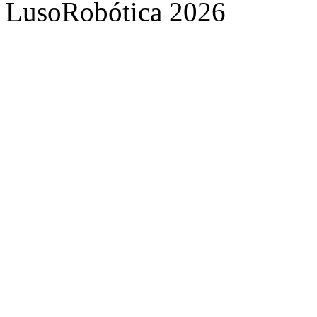
LusoRobótica 2026