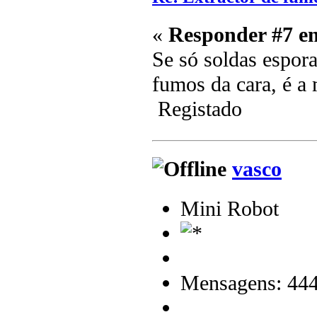
«
Responder #7 e
Se só soldas espora
fumos da cara, é a
Registado
vasco
Mini Robot
Mensagens: 44