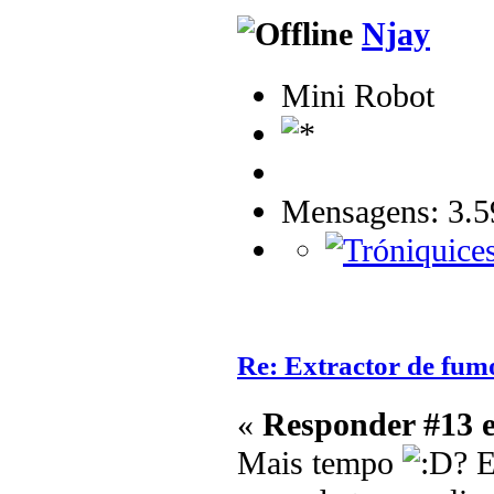
Njay
Mini Robot
Mensagens: 3.5
Re: Extractor de fum
«
Responder #13 
Mais tempo
? E