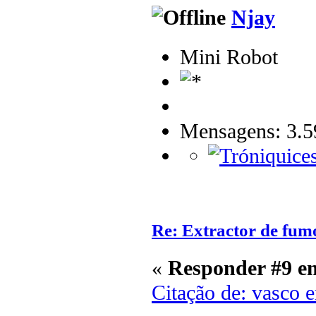
Njay
Mini Robot
Mensagens: 3.5
Re: Extractor de fum
«
Responder #9 e
Citação de: vasco 