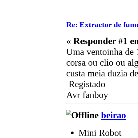
Re: Extractor de fum
«
Responder #1 e
Uma ventoinha de 1
corsa ou clio ou a
custa meia duzia d
Registado
Avr fanboy
beirao
Mini Robot