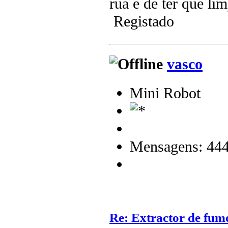
rua e de ter que li
Registado
vasco
Mini Robot
Mensagens: 44
Re: Extractor de fum