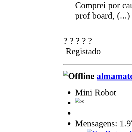
Comprei por ca
prof board, (...)
? ? ? ? ?
Registado
almamat
Mini Robot
Mensagens: 1.9