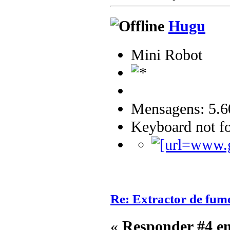
Hugu
Mini Robot
Mensagens: 5.6
Keyboard not fo
Re: Extractor de fum
«
Responder #4 e