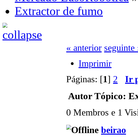
Extractor de fumo
« anterior
seguinte 
Imprimir
Páginas: [
1
]
2
Ir 
Autor
Tópico: Ex
0 Membros e 1 Visit
beirao