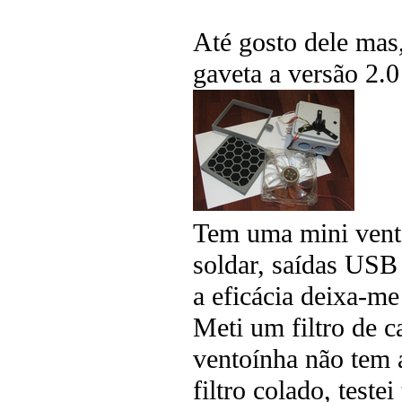
Até gosto dele mas,
gaveta a versão 2.0 
Tem uma mini vento
soldar, saídas USB
a eficácia deixa-m
Meti um filtro de c
ventoínha não tem 
filtro colado, teste