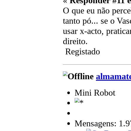
«
Responder #11 
O que eu não perce
tanto pó... se o Va
usar x-acto, pratic
direito.
Registado
almamat
Mini Robot
Mensagens: 1.9