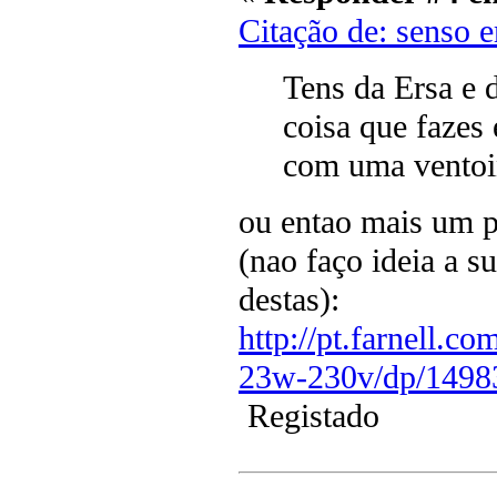
Citação de: senso 
Tens da Ersa e
coisa que fazes
com uma ventoi
ou entao mais um 
(nao faço ideia a s
destas):
http://pt.farnell.
23w-230v/dp/1498
Registado