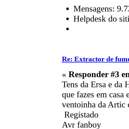
Mensagens: 9.7
Helpdesk do sit
Re: Extractor de fum
«
Responder #3 e
Tens da Ersa e da 
que fazes em casa 
ventoinha da Arti
Registado
Avr fanboy