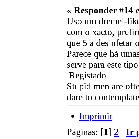
«
Responder #14 
Uso um dremel-like
com o xacto, prefir
que 5 a desinfetar 
Parece que há umas 
serve para este tip
Registado
Stupid men are ofte
dare to contemplate
Imprimir
Páginas: [
1
]
2
Ir 