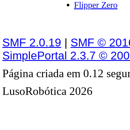
Flipper Zero
SMF 2.0.19
|
SMF © 201
SimplePortal 2.3.7 © 20
Página criada em 0.12 seg
LusoRobótica 2026