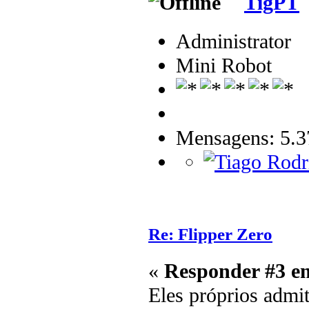
TigPT
Administrator
Mini Robot
Mensagens: 5.3
Re: Flipper Zero
«
Responder #3 e
Eles próprios admi