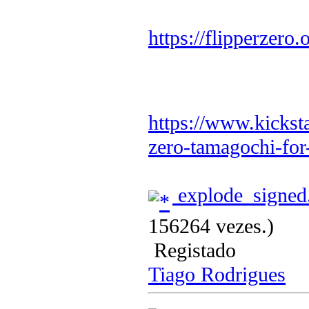
https://flipperzero.
https://www.kicksta
zero-tamagochi-for
explode_signed
156264 vezes.)
Registado
Tiago Rodrigues