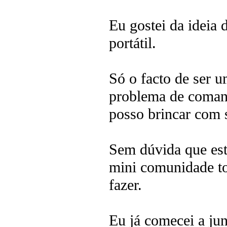
Eu gostei da ideia
portátil.
Só o facto de ser 
problema de comand
posso brincar com 
Sem dúvida que est
mini comunidade t
fazer.
Eu já comecei a jun