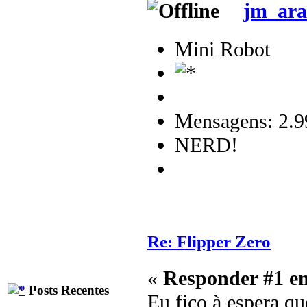
jm_ara
Mini Robot
Mensagens: 2.9
NERD!
Re: Flipper Zero
«
Responder #1 e
Posts Recentes
Eu fico à espera qu