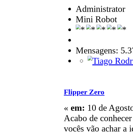
Administrator
Mini Robot
Mensagens: 5.3
Flipper Zero
«
em:
10 de Agosto
Acabo de conhecer 
vocês vão achar a i