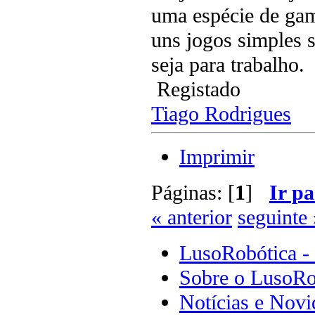
uma espécie de gam
uns jogos simples s
seja para trabalho.
Registado
Tiago Rodrigues
Imprimir
Páginas: [
1
]
Ir pa
« anterior
seguinte 
LusoRobótica -
Sobre o LusoRo
Notícias e Novi