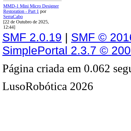
MMD-1 Mini Micro Designer
Restoration - Part 1
por
SerraCabo
[22 de Outubro de 2025,
12:44]
SMF 2.0.19
|
SMF © 201
SimplePortal 2.3.7 © 20
Página criada em 0.062 se
LusoRobótica 2026