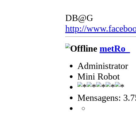
DB@G
http://www.faceboo
metRo_
Administrator
Mini Robot
Mensagens: 3.7