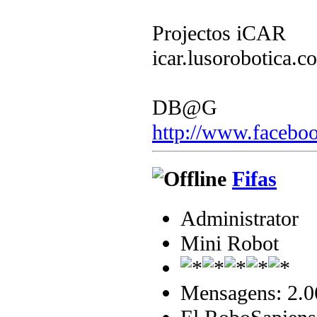
Projectos iCAR
icar.lusorobotica.c
DB@G
http://www.faceboo
Fifas
Administrator
Mini Robot
Mensagens: 2.0