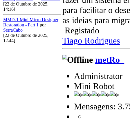
[22 de Outubro de 2025,
para facilitar o de
14:16]
as ideias para migr
MMD-1 Mini Micro Designer
Restoration - Part 1
por
Registado
SerraCabo
[22 de Outubro de 2025,
Tiago Rodrigues
12:44]
metRo_
Administrator
Mini Robot
Mensagens: 3.7