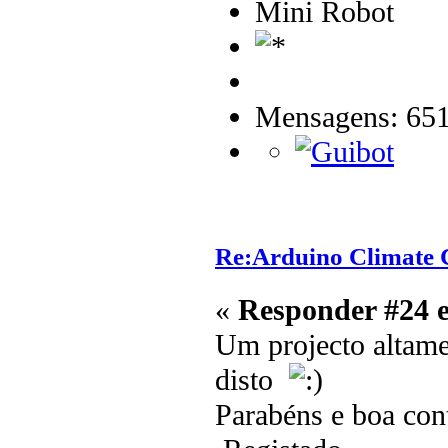
Mini Robot
Mensagens: 65
Re:Arduino Climate C
«
Responder #24 
Um projecto altame
disto
Parabéns e boa con