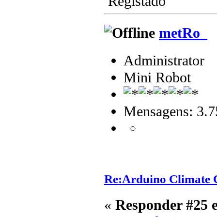
Registado
metRo_
Administrator
Mini Robot
Mensagens: 3.7
Re:Arduino Climate C
«
Responder #25 