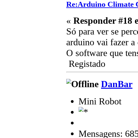
Re:Arduino Climate C
«
Responder #18 
Só para ver se perc
arduino vai fazer a
O software que tens
Registado
DanBar
Mini Robot
Mensagens: 68