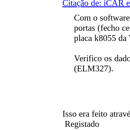
Citação de: iCAR e
Com o software 
portas (fecho c
placa k8055 da 
Verifico os da
(ELM327).
Isso era feito atrav
Registado