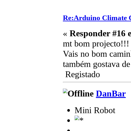
Re:Arduino Climate C
«
Responder #16 
mt bom projecto!!!
Vais no bom camin
também gostava de 
Registado
DanBar
Mini Robot