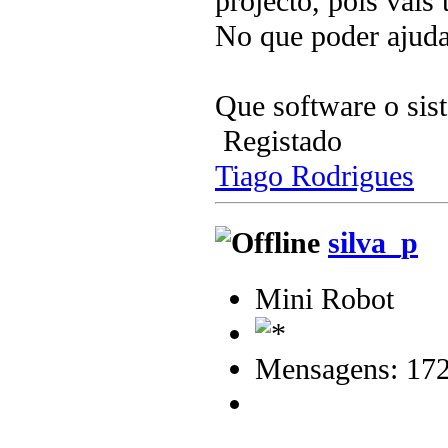
projecto, pois vais 
No que poder ajud
Que software o sist
Registado
Tiago Rodrigues
silva_p
Mini Robot
Mensagens: 17