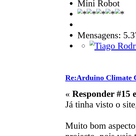
Mini Robot
Mensagens: 5.3
Re:Arduino Climate C
«
Responder #15 
Já tinha visto o sit
Muito bom aspecto,