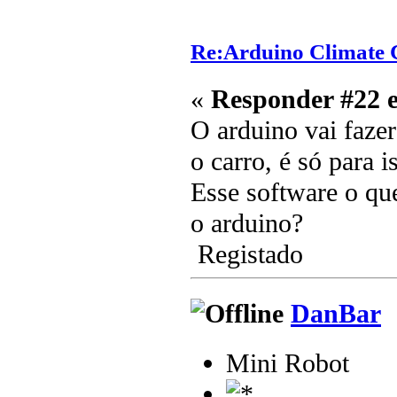
Re:Arduino Climate C
«
Responder #22 
O arduino vai fazer
o carro, é só para i
Esse software o que
o arduino?
Registado
DanBar
Mini Robot