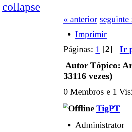
« anterior
seguinte 
Imprimir
Páginas:
1
[
2
]
Ir 
Autor
Tópico: Ar
33116 vezes)
0 Membros e 1 Visit
TigPT
Administrator