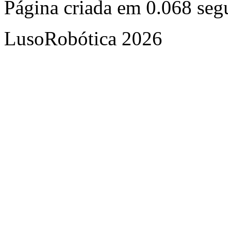
Página criada em 0.068 se
LusoRobótica 2026