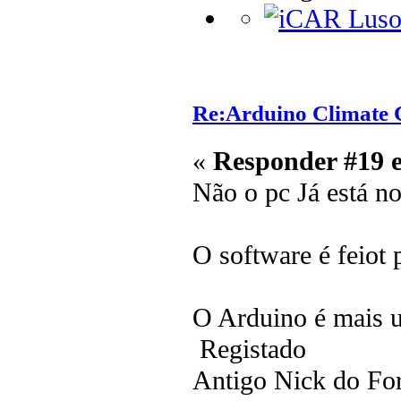
Re:Arduino Climate C
«
Responder #19 
Não o pc Já está n
O software é feiot
O Arduino é mais 
Registado
Antigo Nick do F