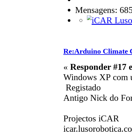
Mensagens: 68
Re:Arduino Climate C
«
Responder #17 
Windows XP com ul
Registado
Antigo Nick do F
Projectos iCAR
icar.lusorobotica.c