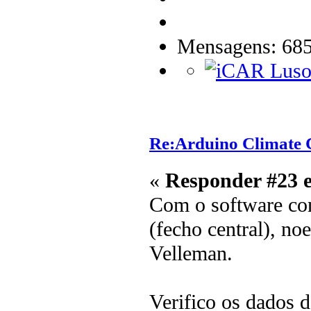
Mensagens: 68
Re:Arduino Climate C
«
Responder #23 
Com o software cont
(fecho central), n
Velleman.
Verifico os dados 