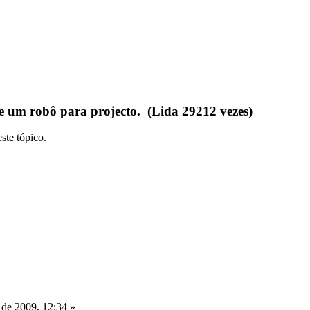
um robô para projecto. (Lida 29212 vezes)
ste tópico.
 de 2009, 12:34 »