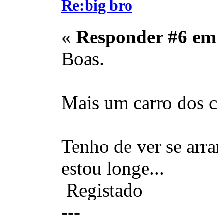
Re:big bro
«
Responder #6 em
Boas.
Mais um carro dos c
Tenho de ver se arra
estou longe...
Registado
---