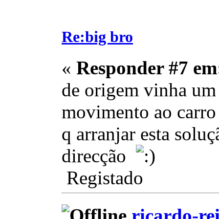
Re:big bro
«
Responder #7 em
de origem vinha um
movimento ao carro 
q arranjar esta solu
direcção
Registado
ricardo-re