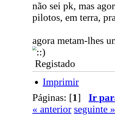
não sei pk, mas agor
pilotos, em terra, pr
agora metam-lhes u
Registado
Imprimir
Páginas: [
1
]
Ir par
« anterior
seguinte 