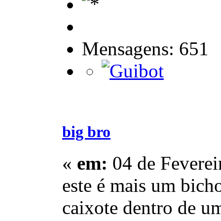
Mensagens: 651
big bro
«
em:
04 de Feverei
este é mais um bich
caixote dentro de u