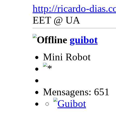
http://ricardo-dias.
EET @ UA
guibot
Mini Robot
Mensagens: 651