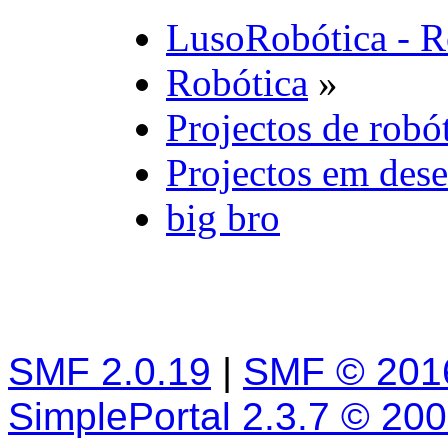
LusoRobótica - R
Robótica
»
Projectos de robó
Projectos em des
big bro
SMF 2.0.19
|
SMF © 201
SimplePortal 2.3.7 © 20