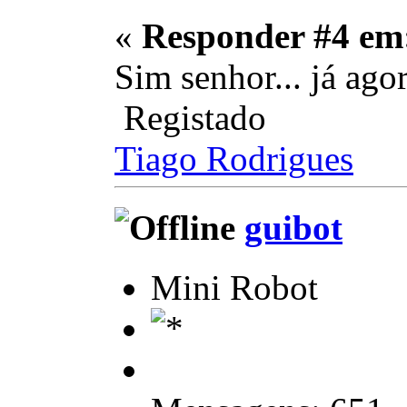
«
Responder #4 em
Sim senhor... já ago
Registado
Tiago Rodrigues
guibot
Mini Robot