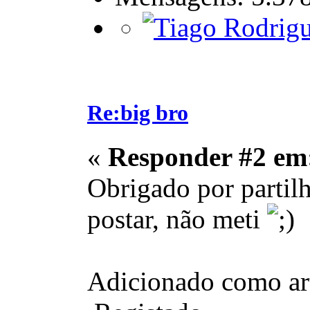
Re:big bro
«
Responder #2 em
Obrigado por partilh
postar, não meti
Adicionado como art