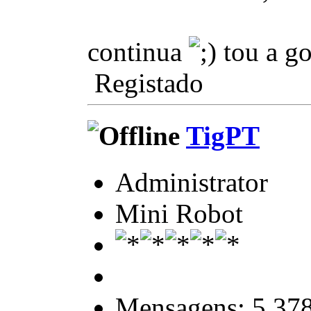
continua
tou a go
Registado
TigPT
Administrator
Mini Robot
Mensagens: 5.37