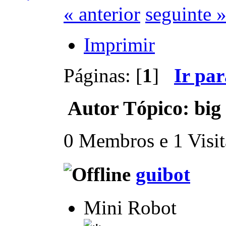
« anterior
seguinte 
Imprimir
Páginas: [
1
]
Ir pa
Autor
Tópico: big
0 Membros e 1 Visita
guibot
Mini Robot