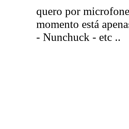
quero por microfones
momento está apena
- Nunchuck - etc ..