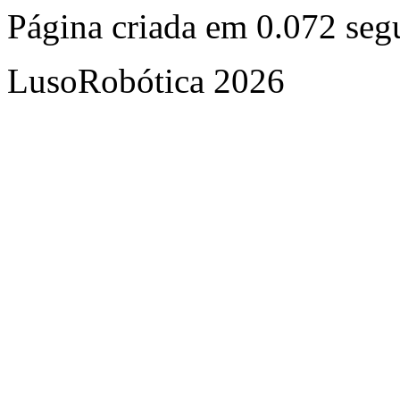
Página criada em 0.072 se
LusoRobótica 2026