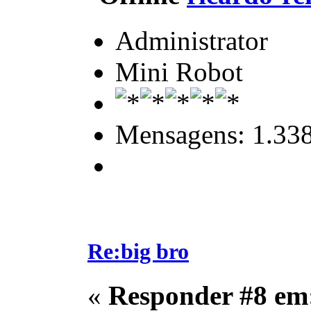
Administrator
Mini Robot
Mensagens: 1.33
Re:big bro
«
Responder #8 em