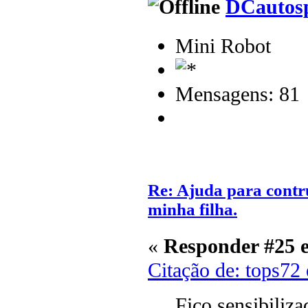
DCautos
Mini Robot
Mensagens: 81
Re: Ajuda para contr
minha filha.
«
Responder #25 
Citação de: tops72
Fico sensibiliz