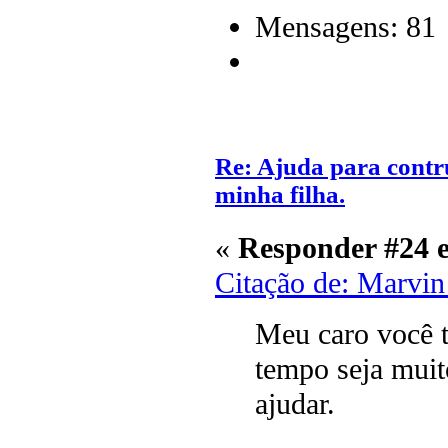
Mensagens: 81
Re: Ajuda para contr
minha filha.
«
Responder #24 
Citação de: Marvi
Meu caro você 
tempo seja muit
ajudar.