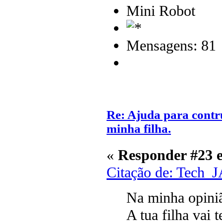
Mini Robot
Mensagens: 81
Re: Ajuda para contr
minha filha.
«
Responder #23 
Citação de: Tech_
Na minha opiniã
A tua filha vai 