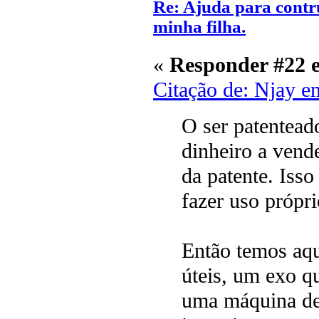
Re: Ajuda para contr
minha filha.
«
Responder #22 
Citação de: Njay 
O ser patentead
dinheiro a vend
da patente. Iss
fazer uso própri
Então temos aqu
úteis, um exo q
uma máquina de 