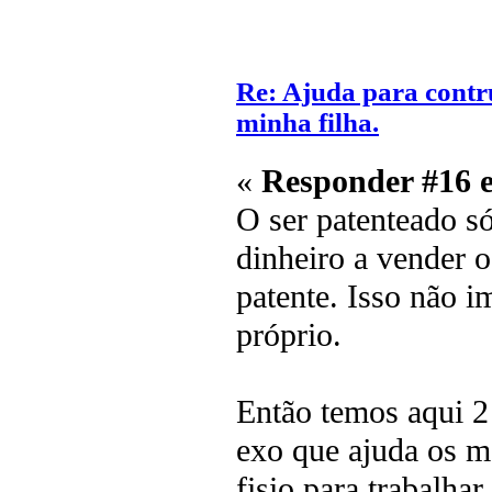
Re: Ajuda para contr
minha filha.
«
Responder #16 
O ser patenteado s
dinheiro a vender 
patente. Isso não i
próprio.
Então temos aqui 2 
exo que ajuda os m
fisio para trabalh