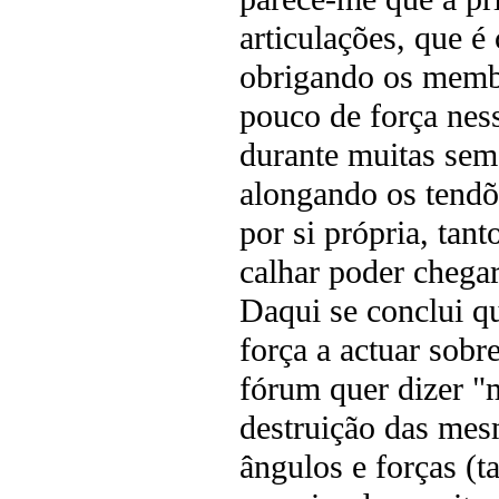
articulações, que é 
obrigando os membr
pouco de força ness
durante muitas sema
alongando os tendõe
por si própria, tant
calhar poder chegar
Daqui se conclui qu
força a actuar sob
fórum quer dizer "m
destruição das mes
ângulos e forças (