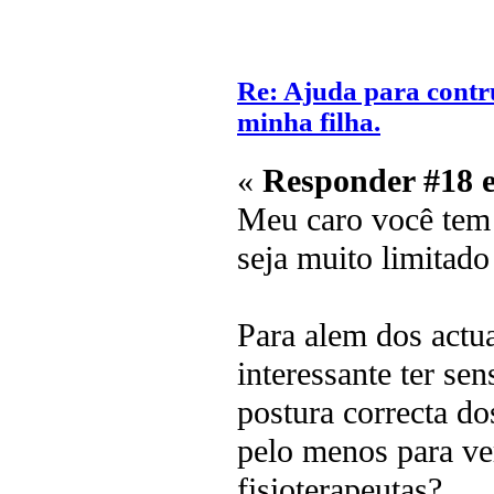
Re: Ajuda para contr
minha filha.
«
Responder #18 
Meu caro você tem
seja muito limitado
Para alem dos actu
interessante ter sen
postura correcta d
pelo menos para ver
fisioterapeutas?