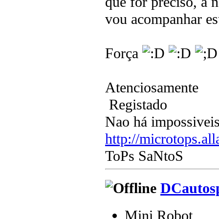
que for preciso, a
vou acompanhar est
Força
Atenciosamente
Registado
Nao há impossiveis
http://microtops.al
ToPs SaNtoS
DCautos
Mini Robot