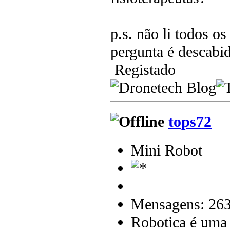
p.s. não li todos o
pergunta é descabi
Registado
tops72
Mini Robot
Mensagens: 26
Robotica é uma