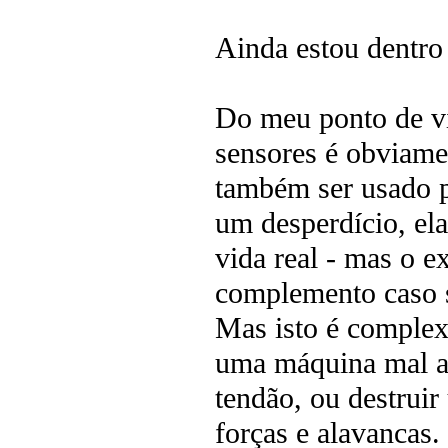
Ainda estou dentro 
Do meu ponto de vi
sensores é obviamen
também ser usado p
um desperdício, ela
vida real - mas o 
complemento caso s
Mas isto é complexo
uma máquina mal af
tendão, ou destruir
forças e alavancas. 