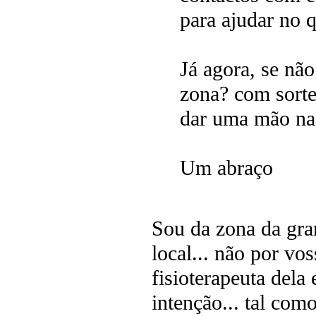
para ajudar no 
Já agora, se não
zona? com sorte
dar uma mão na 
Um abraço
Sou da zona da gran
local... não por vo
fisioterapeuta dela
intenção... tal com