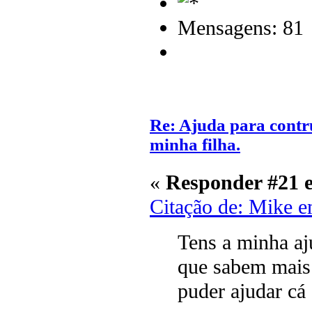
Mensagens: 81
Re: Ajuda para contr
minha filha.
«
Responder #21 
Citação de: Mike 
Tens a minha aj
que sabem mais 
puder ajudar cá 