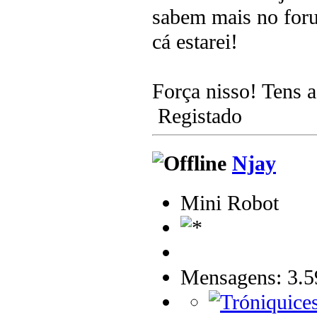
sabem mais no foru
cá estarei!
Força nisso! Tens 
Registado
Njay
Mini Robot
Mensagens: 3.5