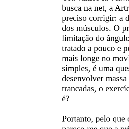
busca na net, a Ar
preciso corrigir: a 
dos músculos. O pr
limitação do ângulo
tratado a pouco e 
mais longe no mov
simples, é uma que
desenvolver massa 
trancadas, o exercí
é?
Portanto, pelo que 
parece-me que a pri