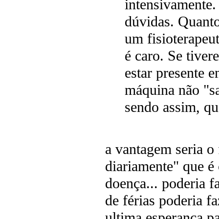
intensivamente.
dúvidas. Quanto
um fisioterapeut
é caro. Se tiver
estar presente e
máquina não "sa
sendo assim, qu
a vantagem seria o 
diariamente" que é 
doença... poderia f
de férias poderia fa
ultima esperança pa