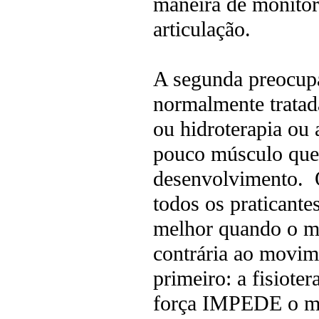
maneira de monitor
articulação.
A segunda preocupa
normalmente tratada
ou hidroterapia ou 
pouco músculo que 
desenvolvimento. O
todos os praticante
melhor quando o mú
contrária ao movime
primeiro: a fisiot
força IMPEDE o m