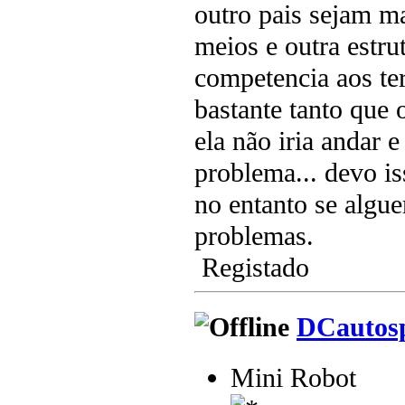
outro pais sejam m
meios e outra estrut
competencia aos te
bastante tanto que 
ela não iria andar 
problema... devo iss
no entanto se algu
problemas.
Registado
DCautos
Mini Robot