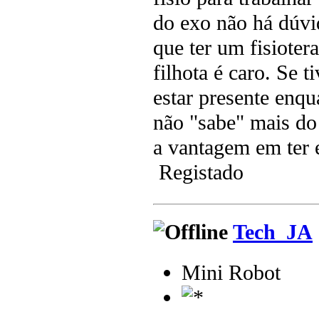
do exo não há dúvi
que ter um fisioter
filhota é caro. Se 
estar presente enqu
não "sabe" mais do 
a vantagem em ter 
Registado
Tech_JA
Mini Robot