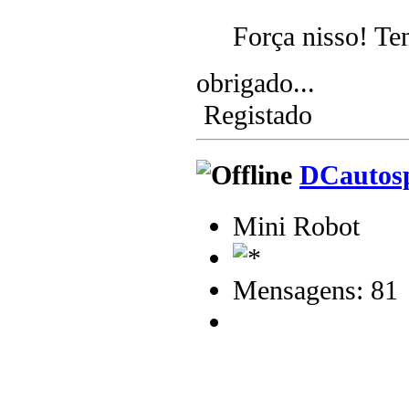
Força nisso! Te
obrigado...
Registado
DCautos
Mini Robot
Mensagens: 81