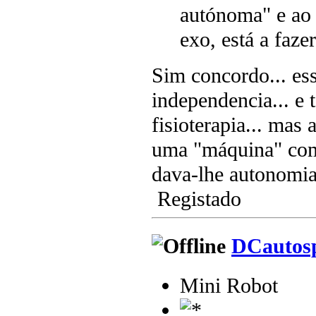
autónoma" e ao
exo, está a faze
Sim concordo... ess
independencia... e
fisioterapia... mas 
uma "máquina" comp
dava-lhe autonomia
Registado
DCautos
Mini Robot