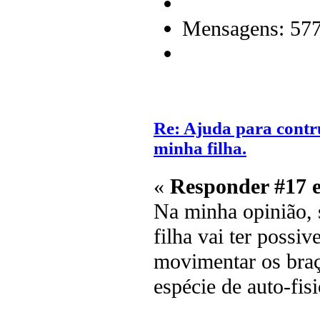
Mensagens: 57
Re: Ajuda para contr
minha filha.
«
Responder #17 
Na minha opinião, s
filha vai ter possi
movimentar os braç
espécie de auto-fisi