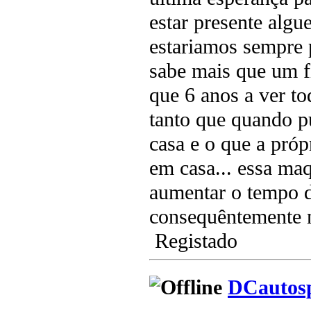
estar presente algu
estariamos sempre 
sabe mais que um fi
que 6 anos a ver tod
tanto que quando 
casa e o que a próp
em casa... essa ma
aumentar o tempo d
consequêntemente m
Registado
DCautos