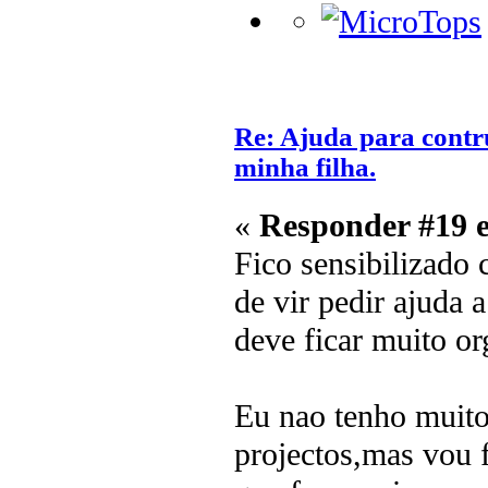
Re: Ajuda para contr
minha filha.
«
Responder #19 
Fico sensibilizado 
de vir pedir ajuda
deve ficar muito or
Eu nao tenho muit
projectos,mas vou f