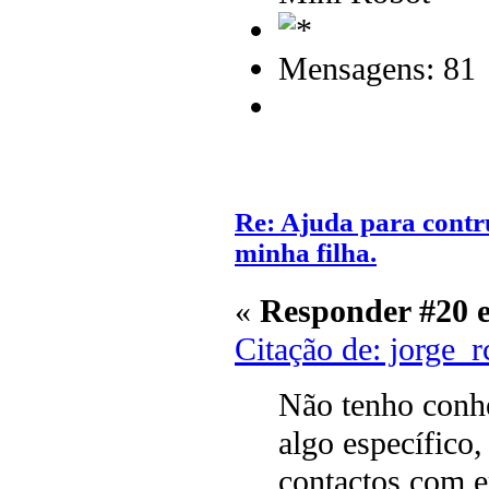
Mensagens: 81
Re: Ajuda para contr
minha filha.
«
Responder #20 
Citação de: jorge_
Não tenho conhe
algo específico
contactos com e