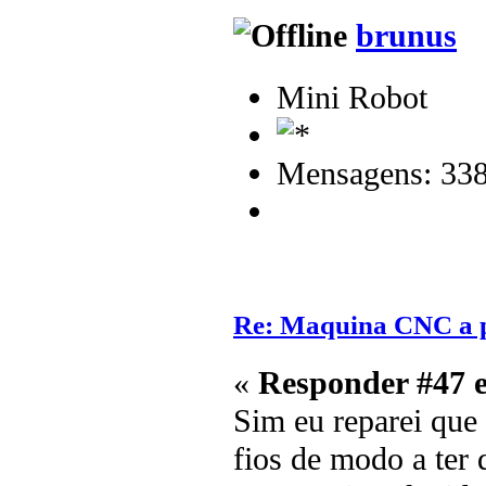
brunus
Mini Robot
Mensagens: 33
Re: Maquina CNC a p
«
Responder #47 
Sim eu reparei que
fios de modo a ter 