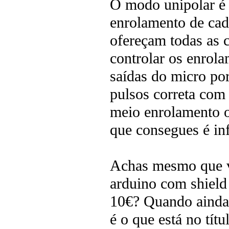
O modo unipolar é 
enrolamento de cad
ofereçam todas as c
controlar os enrol
saídas do micro por
pulsos correta com
meio enrolamento o
que consegues é inf
Achas mesmo que va
arduino com shield 
10€? Quando ainda
é o que está no tít