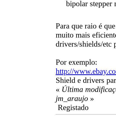
bipolar stepper 
Para que raio é qu
muito mais eficient
drivers/shields/etc
Por exemplo:
http://www.ebay.c
Shield e drivers pa
«
Última modificaç
jm_araujo
»
Registado