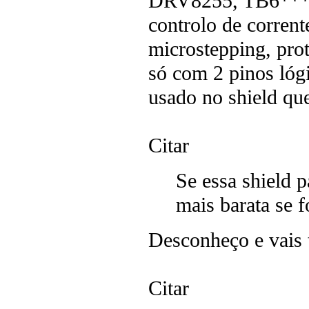
DRV8255, TB6***) 
controlo de corrent
microstepping, prot
só com 2 pinos lóg
usado no shield qu
Citar
Se essa shield p
mais barata se 
Desconheço e vais t
Citar