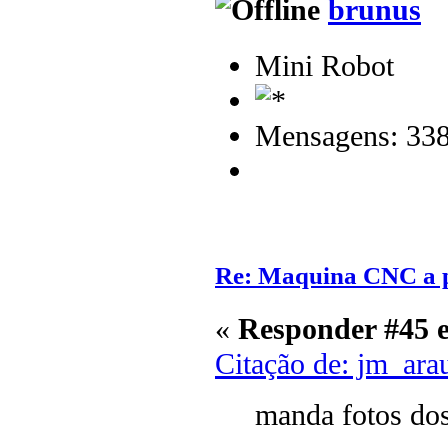
brunus
Mini Robot
Mensagens: 33
Re: Maquina CNC a p
«
Responder #45 
Citação de: jm_ara
manda fotos dos