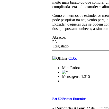
muito mais barato do que comprar um
complicada será a do extruder + alim
Como em termos de extruder os meus
pode pesquisar na net, venho pergun
Extruder, daqueles que se podem comp
dos que possam conhecer, assim com
Abraços,
PA
Registado
CBX
Mini Robot
Mensagens: 1.315
Re: 3D Printer Extruder
«
Responder #1 em:
22 de Outubro 