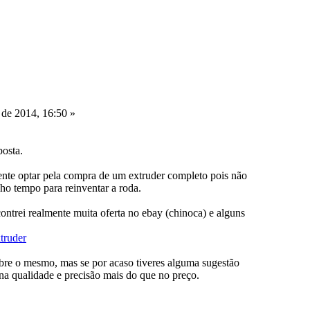
de 2014, 16:50 »
posta.
ente optar pela compra de um extruder completo pois não
nho tempo para reinventar a roda.
contrei realmente muita oferta no ebay (chinoca) e alguns
xtruder
obre o mesmo, mas se por acaso tiveres alguma sugestão
 na qualidade e precisão mais do que no preço.