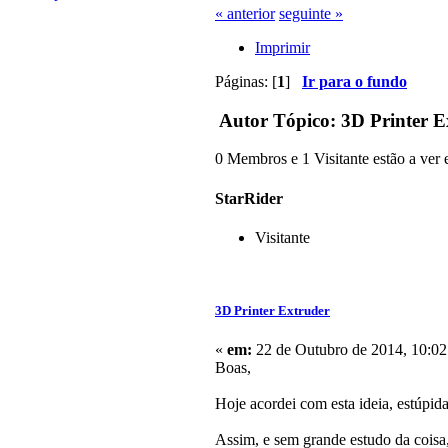
« anterior
seguinte »
Imprimir
Páginas: [
1
]
Ir para o fundo
Autor
Tópico: 3D Printer E
0 Membros e 1 Visitante estão a ver e
StarRider
Visitante
3D Printer Extruder
«
em:
22 de Outubro de 2014, 10:02
Boas,
Hoje acordei com esta ideia, estúpid
Assim, e sem grande estudo da coisa