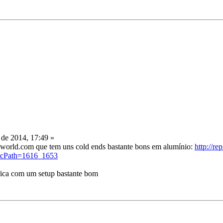
de 2014, 17:49 »
world.com que tem uns cold ends bastante bons em alumínio:
http://r
&cPath=1616_1653
 fica com um setup bastante bom