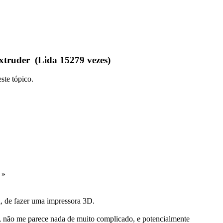
xtruder (Lida 15279 vezes)
ste tópico.
 »
a, de fazer uma impressora 3D.
, não me parece nada de muito complicado, e potencialmente