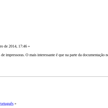
o de 2014, 17:46 »
s de impressoras. O mais interessante é que na parte da documentação n
Português
»