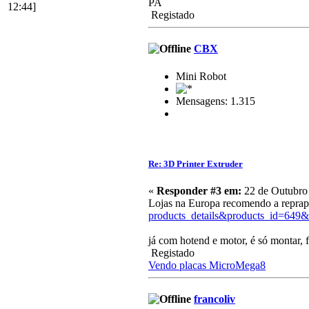
PA
12:44]
Registado
CBX
Mini Robot
Mensagens: 1.315
Re: 3D Printer Extruder
«
Responder #3 em:
22 de Outubro 
Lojas na Europa recomendo a reprap
products_details&products_id=649
já com hotend e motor, é só montar,
Registado
Vendo placas MicroMega8
francoliv