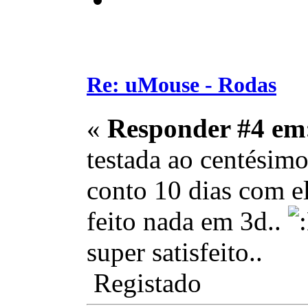
Re: uMouse - Rodas
«
Responder #4 em
testada ao centésimo
conto 10 dias com e
feito nada em 3d..
super satisfeito..
Registado