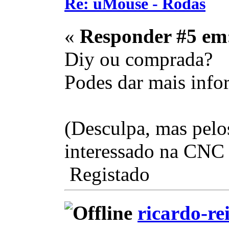
Re: uMouse - Rodas
«
Responder #5 em
Diy ou comprada?
Podes dar mais inf
(Desculpa, mas pelo
interessado na CNC
Registado
ricardo-re