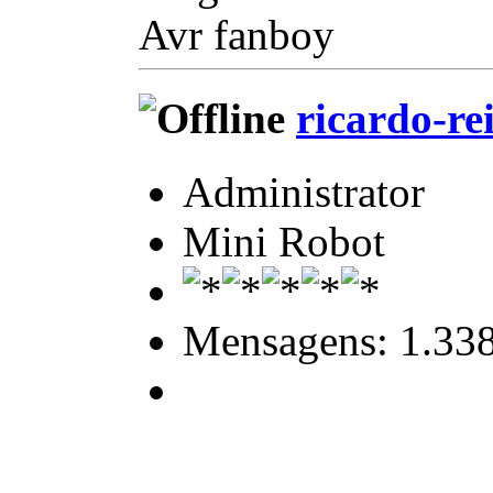
Avr fanboy
ricardo-re
Administrator
Mini Robot
Mensagens: 1.33