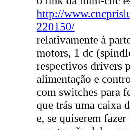
o link da mini-cnc e
http://www.cncprisl
220150/
relativamente à part
motors, 1 dc (spindl
respectivos drivers 
alimentação e contro
com switches para 
que trás uma caixa de
e, se quiserem fazer