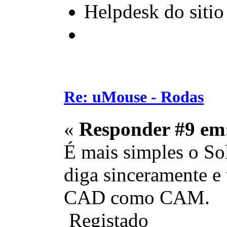
Helpdesk do sitio
Re: uMouse - Rodas
«
Responder #9 em
É mais simples o So
diga sinceramente e 
CAD como CAM.
Registado