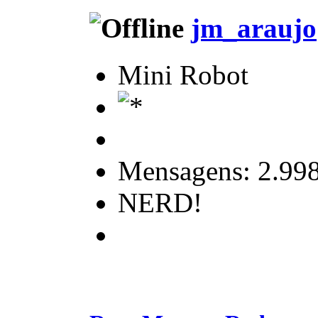
jm_araujo
Mini Robot
Mensagens: 2.99
NERD!