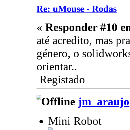
Re: uMouse - Rodas
«
Responder #10 e
até acredito, mas p
género, o solidwork
orientar..
Registado
jm_araujo
Mini Robot