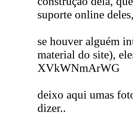
construção dela, qu
suporte online deles,
se houver alguém in
material do site), 
XVkWNmArWG
deixo aqui umas foto
dizer..