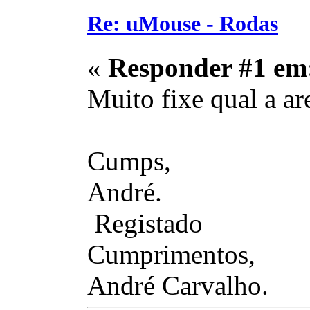
Re: uMouse - Rodas
«
Responder #1 em
Muito fixe qual a ar
Cumps,
André.
Registado
Cumprimentos,
André Carvalho.