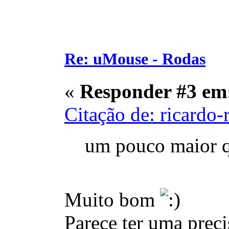
Re: uMouse - Rodas
«
Responder #3 em
Citação de: ricardo
um pouco maior qu
Muito bom
Parece ter uma preci