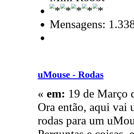
Mensagens: 1.33
uMouse - Rodas
«
em:
19 de Março d
Ora então, aqui vai
rodas para um uMo
Perguntas e coisas, 