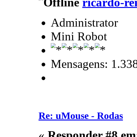
ricardo-re
Administrator
Mini Robot
Mensagens: 1.33
Re: uMouse - Rodas
«
Responder #8 em