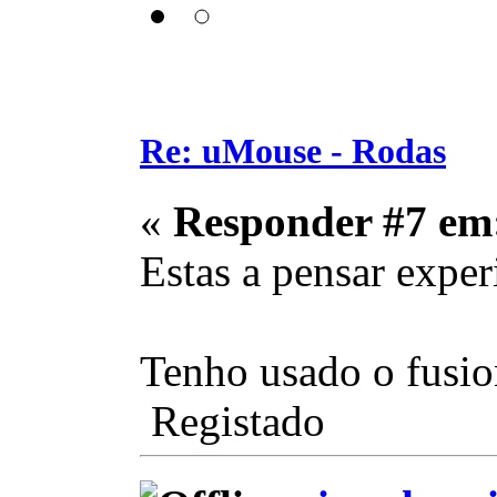
Re: uMouse - Rodas
«
Responder #7 em
Estas a pensar expe
Tenho usado o fusio
Registado