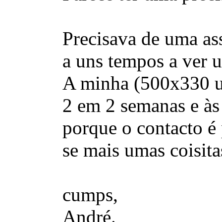
Precisava de uma as
a uns tempos a ver 
A minha (500x330 ut
2 em 2 semanas e às 
porque o contacto é 
se mais umas coisita
cumps,
André.