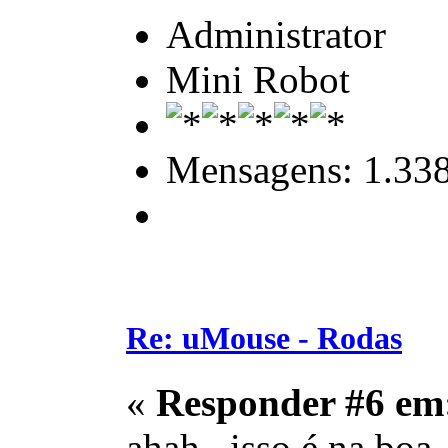
Administrator
Mini Robot
Mensagens: 1.33
Re: uMouse - Rodas
«
Responder #6 em
ahah.. isso é na boa