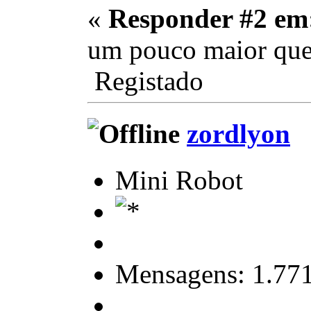
«
Responder #2 em
um pouco maior que 
Registado
zordlyon
Mini Robot
Mensagens: 1.77