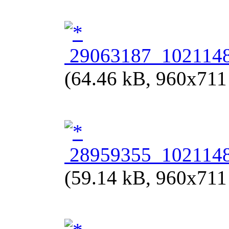
29063187_1021148
(64.46 kB, 960x711 
28959355_1021148
(59.14 kB, 960x711 