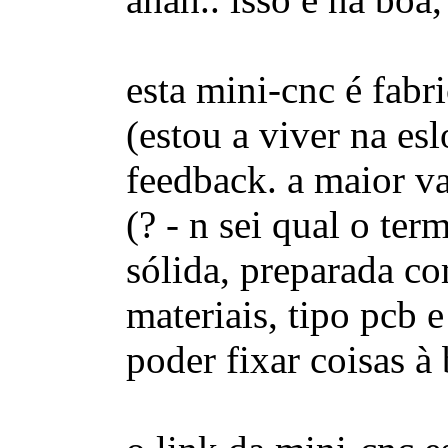
esta mini-cnc é fab
(estou a viver na esl
feedback. a maior v
(? - n sei qual o te
sólida, preparada c
materiais, tipo pcb 
poder fixar coisas à 