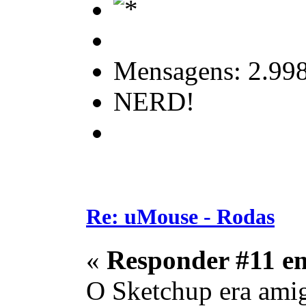
Mensagens: 2.99
NERD!
Re: uMouse - Rodas
«
Responder #11 e
O Sketchup era amig