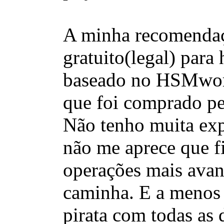
A minha recomendaçã
gratuito(legal) para
baseado no HSMwork
que foi comprado pe
Não tenho muita exp
não me aprece que fi
operações mais avanç
caminha. E a menos 
pirata com todas as 