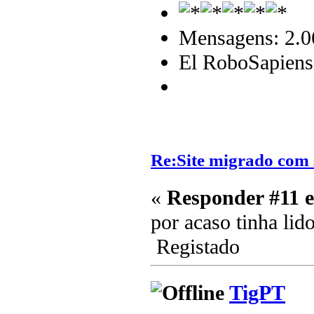
Mensagens: 2.0
El RoboSapiens
Re:Site migrado com 
«
Responder #11 
por acaso tinha lid
Registado
TigPT