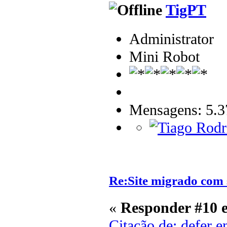
TigPT
Administrator
Mini Robot
Mensagens: 5.3
Re:Site migrado com 
«
Responder #10 
Citação de: defer 