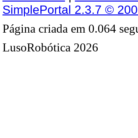
SimplePortal 2.3.7 © 20
Página criada em 0.064 se
LusoRobótica 2026