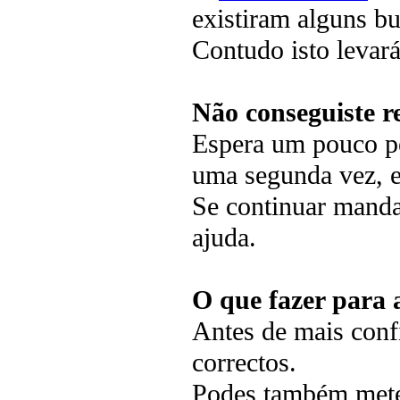
existiram alguns bu
Contudo isto levar
Não conseguiste r
Espera um pouco pe
uma segunda vez, 
Se continuar manda
ajuda.
O que fazer para 
Antes de mais confi
correctos.
Podes também meter