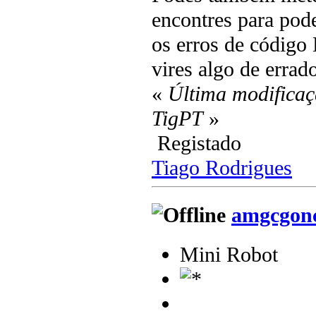
encontres para pode
os erros de código
vires algo de errad
«
Última modificaç
TigPT
»
Registado
Tiago Rodrigues
amgcgonc
Mini Robot