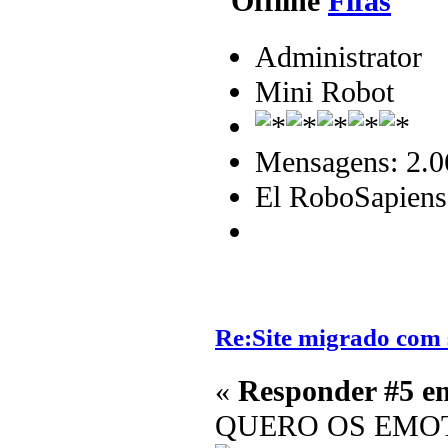
Fifas
Administrator
Mini Robot
Mensagens: 2.0
El RoboSapiens
Re:Site migrado com 
«
Responder #5 e
QUERO OS EMOTI