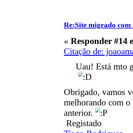
Re:Site migrado com 
«
Responder #14 
Citação de: joaoam
Uau! Está mto g
Obrigado, vamos ve
melhorando com o t
anterior.
Registado