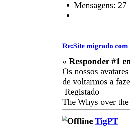
Mensagens: 27
Re:Site migrado com 
«
Responder #1 e
Os nossos avatares
de voltarmos a faz
Registado
The Whys over the 
TigPT