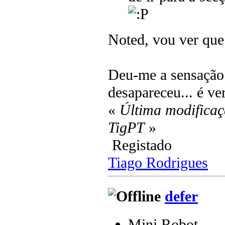
Noted, vou ver que
Deu-me a sensação 
desapareceu... é ve
«
Última modificaç
TigPT
»
Registado
Tiago Rodrigues
defer
Mini Robot