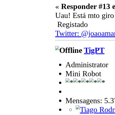
«
Responder #13 
Uau! Está mto giro
Registado
Twitter: @joaoama
TigPT
Administrator
Mini Robot
Mensagens: 5.3