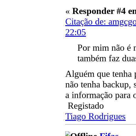
«
Responder #4 e
Citação de: amgcg
22:05
Por mim não é n
também faz du
Alguém que tenha p
não tenha backup, 
a informação para 
Registado
Tiago Rodrigues