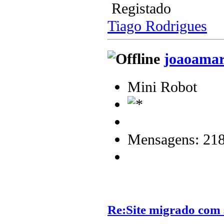
Registado
Tiago Rodrigues
joaoamar
Mini Robot
Mensagens: 21
Re:Site migrado com 