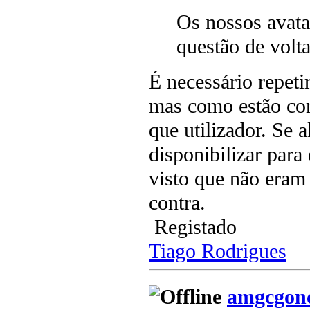
Os nossos avata
questão de volt
É necessário repeti
mas como estão com
que utilizador. Se
disponibilizar par
visto que não eram
contra.
Registado
Tiago Rodrigues
amgcgonc