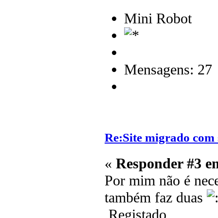
Mini Robot
Mensagens: 27
Re:Site migrado com 
«
Responder #3 e
Por mim não é nece
também faz duas
Registado