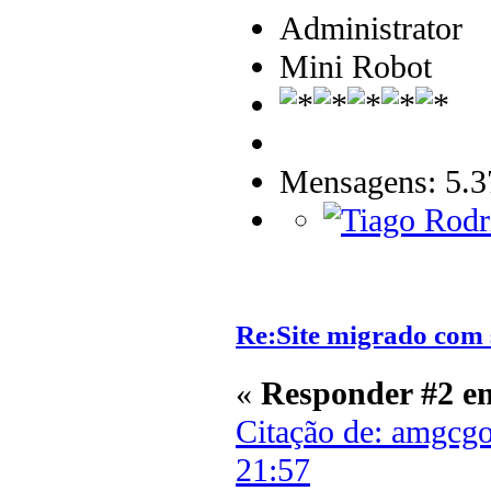
Administrator
Mini Robot
Mensagens: 5.3
Re:Site migrado com 
«
Responder #2 e
Citação de: amgcg
21:57