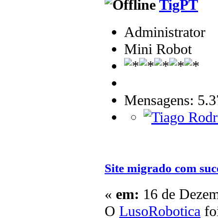
TigPT
Administrator
Mini Robot
Mensagens: 5.3
Site migrado com suc
«
em:
16 de Dezemb
O
LusoRobotica
fo