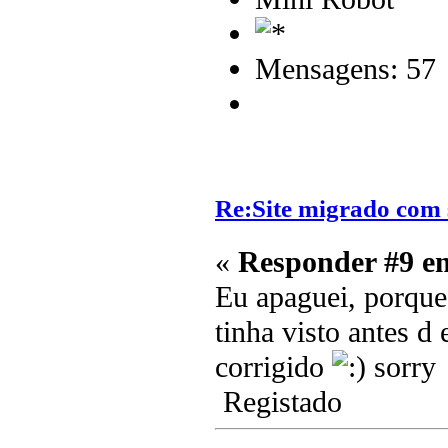
Mensagens: 57
Re:Site migrado com 
«
Responder #9 e
Eu apaguei, porque
tinha visto antes d 
corrigido
sorry
Registado