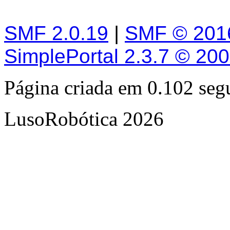
SMF 2.0.19
|
SMF © 201
SimplePortal 2.3.7 © 20
Página criada em 0.102 se
LusoRobótica 2026