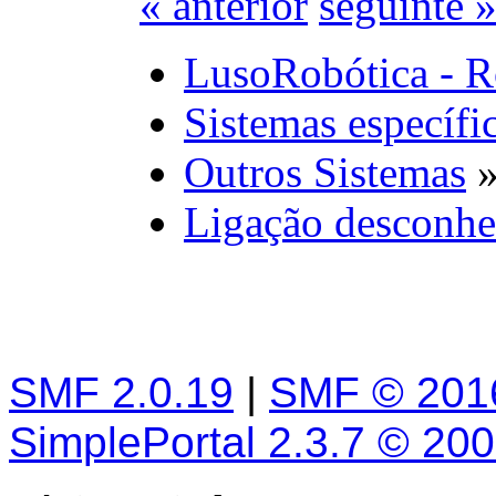
« anterior
seguinte 
LusoRobótica - R
Sistemas específi
Outros Sistemas
Ligação desconhe
SMF 2.0.19
|
SMF © 201
SimplePortal 2.3.7 © 20