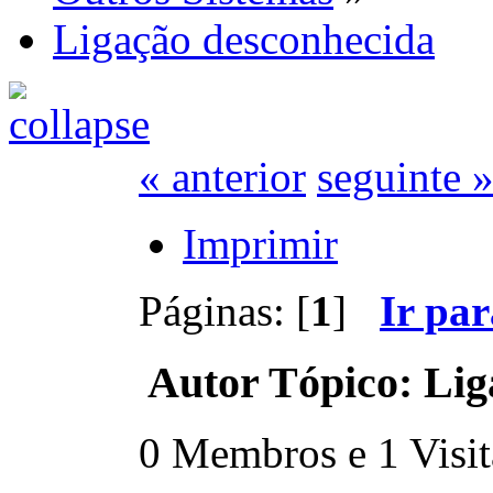
Ligação desconhecida
« anterior
seguinte 
Imprimir
Páginas: [
1
]
Ir pa
Autor
Tópico: Lig
0 Membros e 1 Visita