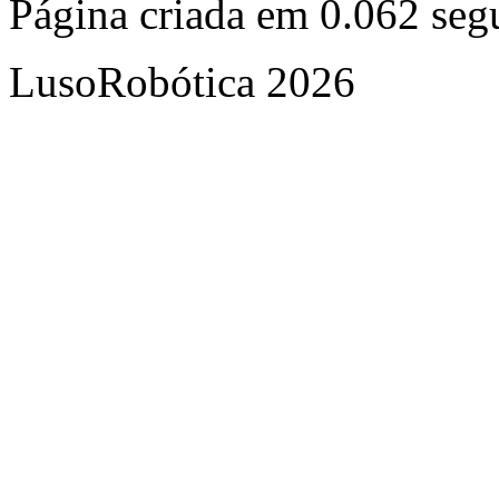
Página criada em 0.062 se
LusoRobótica 2026