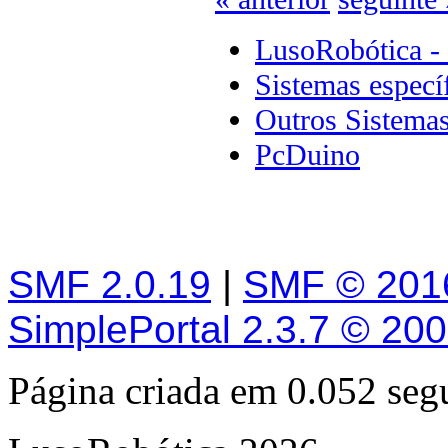
LusoRobótica -
Sistemas especí
Outros Sistema
PcDuino
SMF 2.0.19
|
SMF © 201
SimplePortal 2.3.7 © 20
Página criada em 0.052 se