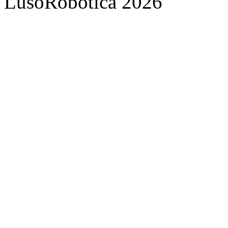
LusoRobótica 2026