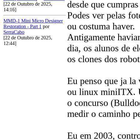
desde que cumpras 
[22 de Outubro de 2025,
14:16]
Podes ver pelas fot
MMD-1 Mini Micro Designer
ou costuma haver.
Restoration - Part 1
por
SerraCabo
Antigamente haviam 
[22 de Outubro de 2025,
12:44]
dia, os alunos de e
os clones dos robot
Eu penso que ja la
ou linux miniITX. 
o concurso (Bulldo
medir o caminho pe
Eu em 2003, contr