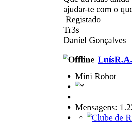
ajudar-te com o qu
Registado
Tr3s
Daniel Gonçalves
LuísR.A
Mini Robot
Mensagens: 1.2