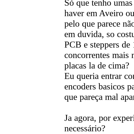
Só que tenho umas
haver em Aveiro o
pelo que parece não
em duvida, so cost
PCB e steppers de 
concorrentes mais
placas la de cima?
Eu queria entrar c
encoders basicos p
que pareça mal apa
Ja agora, por expe
necessário?