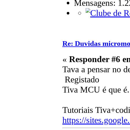
Mensagens: 1.2
Re: Duvidas microm
«
Responder #6 e
Tava a pensar no 
Registado
Tiva MCU é que é.
Tutoriais Tiva+cod
https://sites.google