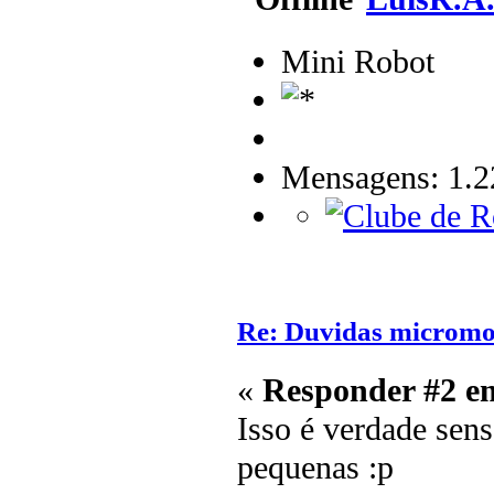
Mini Robot
Mensagens: 1.2
Re: Duvidas microm
«
Responder #2 e
Isso é verdade sen
pequenas :p