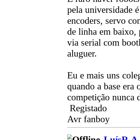
pela universidade 
encoders, servo co
de linha em baixo,
via serial com boot
aluguer.
Eu e mais uns cole
quando a base era o
competição nunca 
Registado
Avr fanboy
LuísR.A