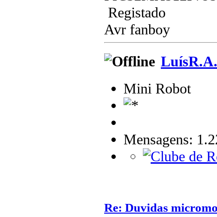
Registado
Avr fanboy
LuísR.A
Mini Robot
Mensagens: 1.2
Re: Duvidas microm