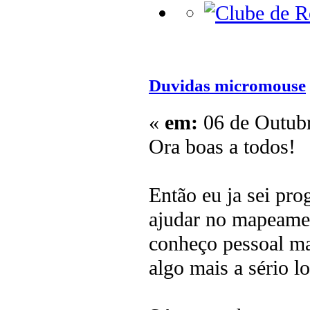
Duvidas micromouse
«
em:
06 de Outubr
Ora boas a todos!
Então eu ja sei pr
ajudar no mapeamen
conheço pessoal ma
algo mais a sério l