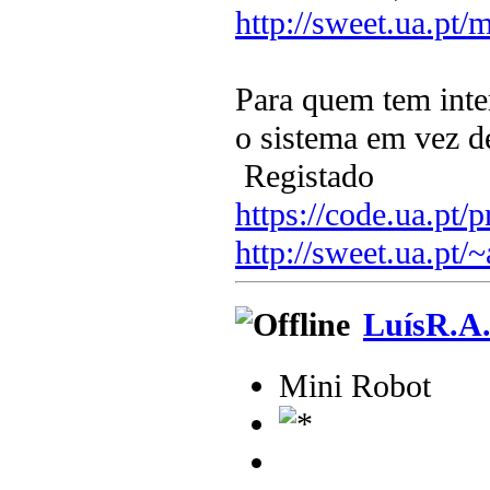
http://sweet.ua.pt/
Para quem tem inter
o sistema em vez de
Registado
https://code.ua.pt/p
http://sweet.ua.pt/
LuísR.A
Mini Robot