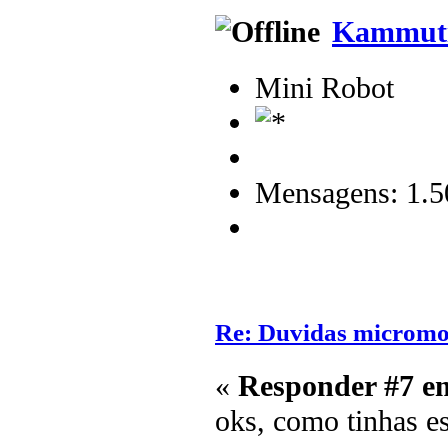
Kammuti
Mini Robot
Mensagens: 1.5
Re: Duvidas microm
«
Responder #7 e
oks, como tinhas e