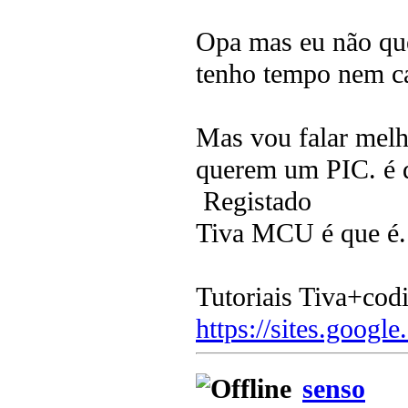
Opa mas eu não qu
tenho tempo nem c
Mas vou falar melh
querem um PIC. é 
Registado
Tiva MCU é que é.
Tutoriais Tiva+cod
https://sites.google
senso