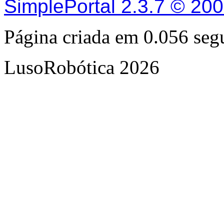
SimplePortal 2.3.7 © 20
Página criada em 0.056 se
LusoRobótica 2026