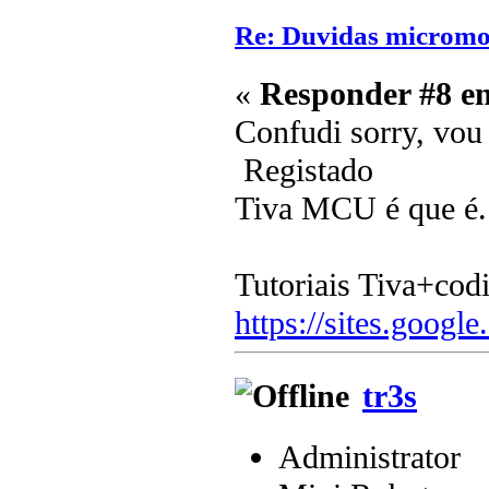
Re: Duvidas microm
«
Responder #8 e
Confudi sorry, vou 
Registado
Tiva MCU é que é.
Tutoriais Tiva+cod
https://sites.google
tr3s
Administrator