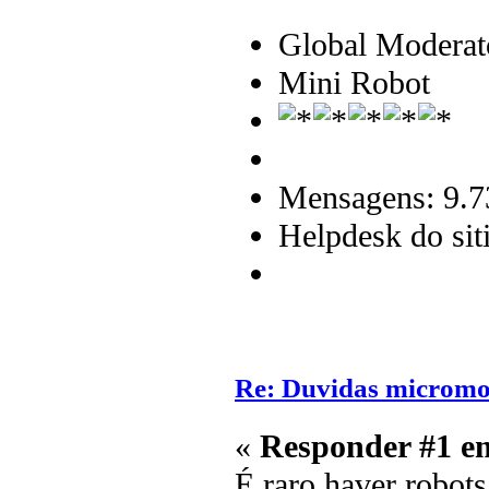
Global Moderat
Mini Robot
Mensagens: 9.7
Helpdesk do sit
Re: Duvidas microm
«
Responder #1 e
É raro haver robots