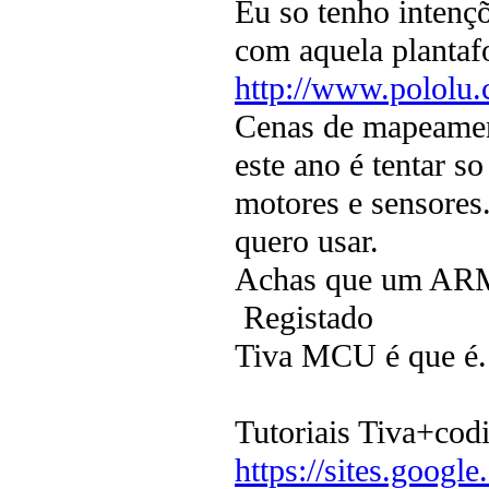
Eu so tenho intenç
com aquela plantaf
http://www.pololu.
Cenas de mapeamen
este ano é tentar s
motores e sensores
quero usar.
Achas que um AR
Registado
Tiva MCU é que é.
Tutoriais Tiva+cod
https://sites.google