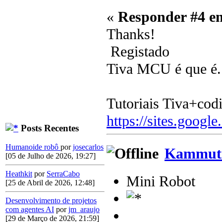
«
Responder #4 e
Thanks!
Registado
Tiva MCU é que é.
Tutoriais Tiva+cod
https://sites.google
Posts Recentes
Humanoide robô
por
josecarlos
Kammuti
[05 de Julho de 2026, 19:27]
Heathkit
por
SerraCabo
Mini Robot
[25 de Abril de 2026, 12:48]
Desenvolvimento de projetos
com agentes AI
por
jm_araujo
[29 de Março de 2026, 21:59]