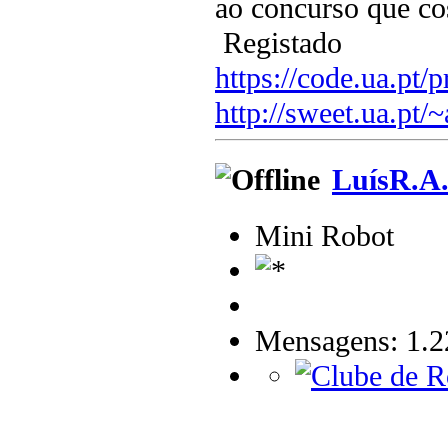
ao concurso que co
Registado
https://code.ua.pt/p
http://sweet.ua.pt/
LuísR.A
Mini Robot
Mensagens: 1.2