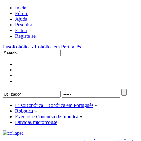
Início
Fórum
Ajuda
Pesquisa
Entrar
Registe-se
LusoRobótica - Robótica em Português
LusoRobótica - Robótica em Português
»
Robótica
»
Eventos e Concurso de robótica
»
Duvidas micromouse