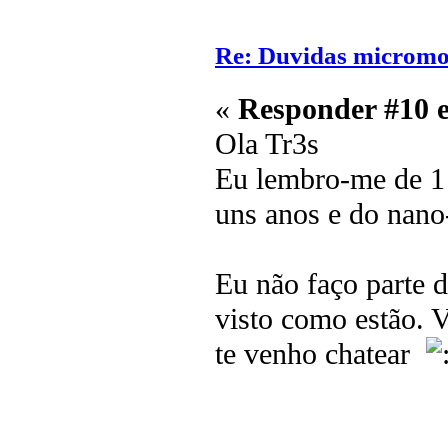
Re: Duvidas microm
«
Responder #10 
Ola Tr3s
Eu lembro-me de 1 
uns anos e do nano
Eu não faço parte d
visto como estão. V
te venho chatear