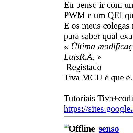
Eu penso ir com 
PWM e um QEI que 
E os meus colegas
para saber qual ex
«
Última modificaç
LuísR.A.
»
Registado
Tiva MCU é que é.
Tutoriais Tiva+cod
https://sites.google
senso