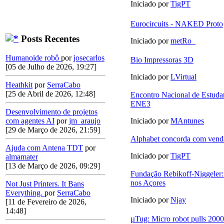
Iniciado por
TigPT
Eurocircuits - NAKED Proto
Posts Recentes
Iniciado por
metRo_
Humanoide robô
por
josecarlos
Bio Impressoras 3D
[05 de Julho de 2026, 19:27]
Iniciado por
LVirtual
Heathkit
por
SerraCabo
[25 de Abril de 2026, 12:48]
Encontro Nacional de Estudan
ENE3
Desenvolvimento de projetos
com agentes AI
por
jm_araujo
Iniciado por
MAntunes
[29 de Março de 2026, 21:59]
Alphabet concorda com vend
Ajuda com Antena TDT
por
Iniciado por
TigPT
almamater
[13 de Março de 2026, 09:29]
Fundação Rebikoff-Niggeler:
nos Açores
Not Just Printers. It Bans
Everything.
por
SerraCabo
Iniciado por
Njay
[11 de Fevereiro de 2026,
14:48]
µTug: Micro robot pulls 2000 