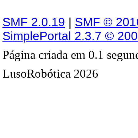
SMF 2.0.19
|
SMF © 201
SimplePortal 2.3.7 © 20
Página criada em 0.1 segu
LusoRobótica 2026