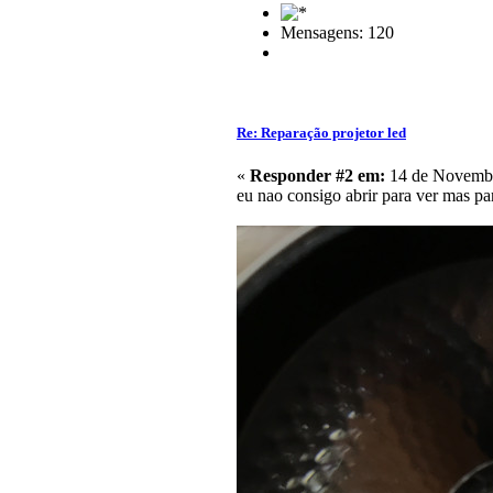
Mensagens: 120
Re: Reparação projetor led
«
Responder #2 em:
14 de Novembr
eu nao consigo abrir para ver mas p