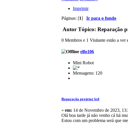
Imprimir
Páginas: [
1
]
Ir para o fundo
Autor
Tópico: Reparação pr
0 Membros e 1 Visitante estão a ver e
elfo106
Mini Robot
Mensagens: 120
Reparação projetor led
«
em:
14 de Novembro de 2023, 13:
Olá boa tarde já não venho cá há m
Estou com um problema será que me