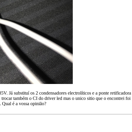
5V. Já substituí os 2 condensadores electrolíticos e a ponte retificad
 trocar também o CI do driver led mas o unico sitio que o encontrei foi
. Qual é a vossa opinião?