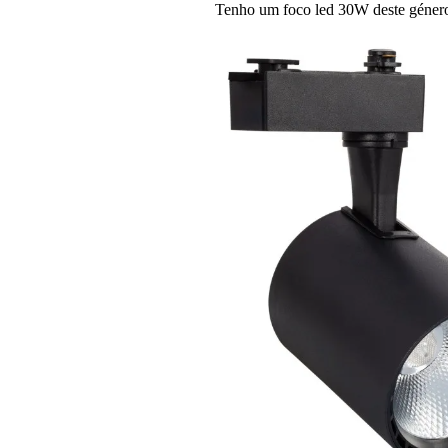
Tenho um foco led 30W deste género 