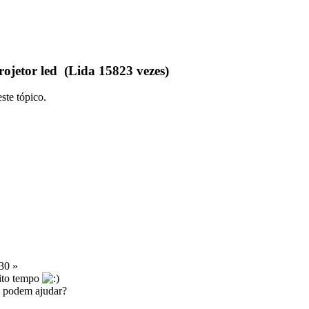
ojetor led (Lida 15823 vezes)
ste tópico.
30 »
uito tempo
 podem ajudar?