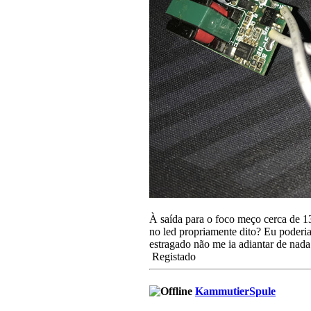
À saída para o foco meço cerca de 13
no led propriamente dito? Eu poderia
estragado não me ia adiantar de nada
Registado
KammutierSpule