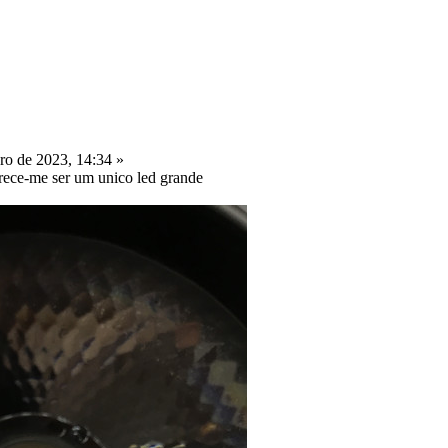
o de 2023, 14:34 »
arece-me ser um unico led grande