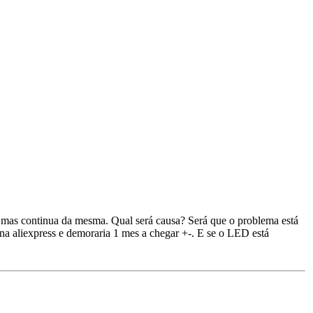
ora mas continua da mesma. Qual será causa? Será que o problema está
 na aliexpress e demoraria 1 mes a chegar +-. E se o LED está