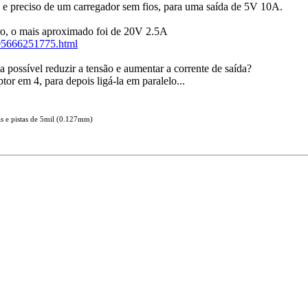
 e preciso de um carregador sem fios, para uma saída de 5V 10A.
o, o mais aproximado foi de 20V 2.5A
005666251775.html
ia possível reduzir a tensão e aumentar a corrente de saída?
tor em 4, para depois ligá-la em paralelo...
s e pistas de 5mil (0.127mm)