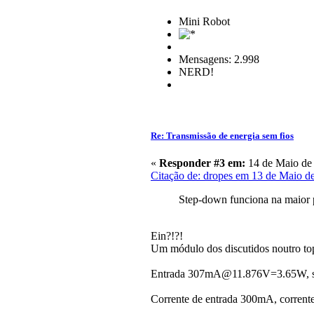
Mini Robot
Mensagens: 2.998
NERD!
Re: Transmissão de energia sem fios
«
Responder #3 em:
14 de Maio de 
Citação de: dropes em 13 de Maio d
Step-down funciona na maior p
Ein?!?!
Um módulo dos discutidos noutro to
Entrada 307mA@11.876V=3.65W, sa
Corrente de entrada 300mA, corrente