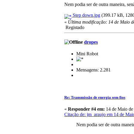
Nem podia ser de outra maneira, senã
Step down.jpg
(399.17 kB, 1280
«
Última modificação: 14 de Maio d
Registado
dropes
Mini Robot
Mensagens: 2.281
Re: Transmissão de energia sem fios
«
Responder #4 em:
14 de Maio de 
Citação de: jm_araujo em 14 de Mai
Nem podia ser de outra maneira