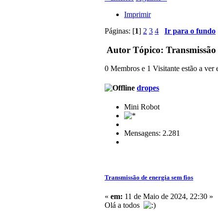
Imprimir
Páginas: [
1
]
2
3
4
Ir para o fundo
Autor
Tópico: Transmissão d
0 Membros e 1 Visitante estão a ver e
dropes
Mini Robot
Mensagens: 2.281
Transmissão de energia sem fios
«
em:
11 de Maio de 2024, 22:30 »
Olá a todos