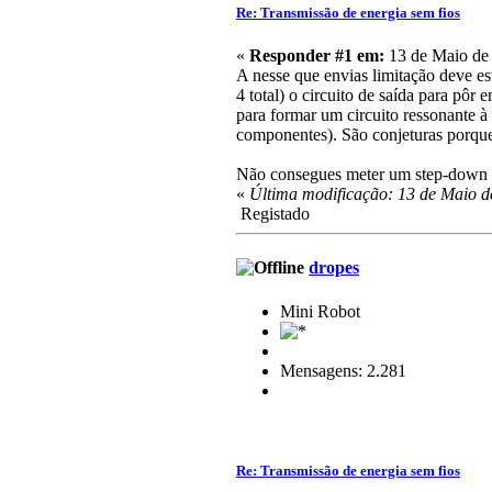
Re: Transmissão de energia sem fios
«
Responder #1 em:
13 de Maio de 
A nesse que envias limitação deve est
4 total) o circuito de saída para pô
para formar um circuito ressonante à 
componentes). São conjeturas porque 
Não consegues meter um step-down c
«
Última modificação: 13 de Maio d
Registado
dropes
Mini Robot
Mensagens: 2.281
Re: Transmissão de energia sem fios