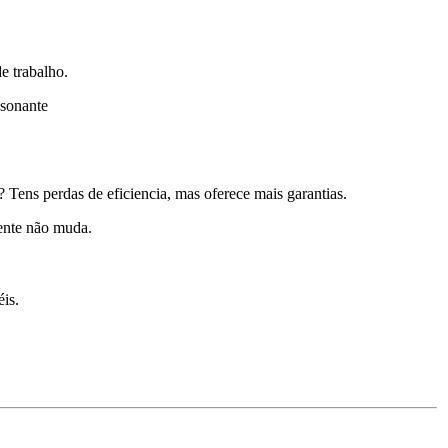
e trabalho.
ssonante
ns perdas de eficiencia, mas oferece mais garantias.
rente não muda.
is.