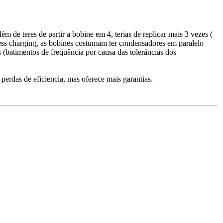
m de teres de partir a bobine em 4, terias de replicar mais 3 vezes (
eless charging, as bobines costumam ter condensadores em paralelo
s (batimentos de frequência por causa das tolerâncias dos
das de eficiencia, mas oferece mais garantias.