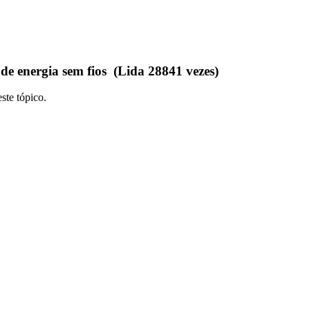
e energia sem fios (Lida 28841 vezes)
ste tópico.