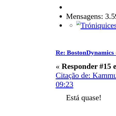
Mensagens: 3.5
Re: BostonDynamics 
«
Responder #15 
Citação de: Kammu
09:23
Está quase!