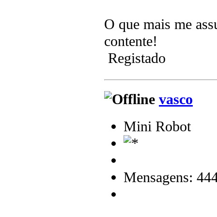
O que mais me assus
contente!
Registado
vasco
Mini Robot
Mensagens: 44