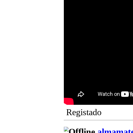
Registado
almamat