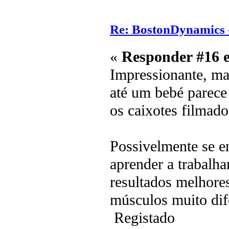
Re: BostonDynamics 
«
Responder #16 
Impressionante, mas
até um bebé parece
os caixotes filmado
Possivelmente se 
aprender a trabalh
resultados melhore
músculos muito dife
Registado