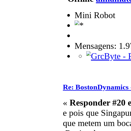
Mini Robot
Mensagens: 1.9
Re: BostonDynamics 
«
Responder #20 
e pois que Singapur
que metem um bocad