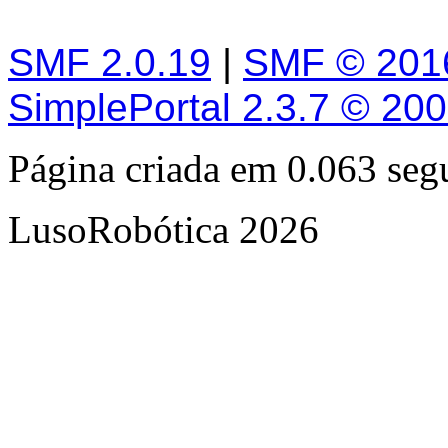
SMF 2.0.19
|
SMF © 201
SimplePortal 2.3.7 © 20
Página criada em 0.063 se
LusoRobótica 2026