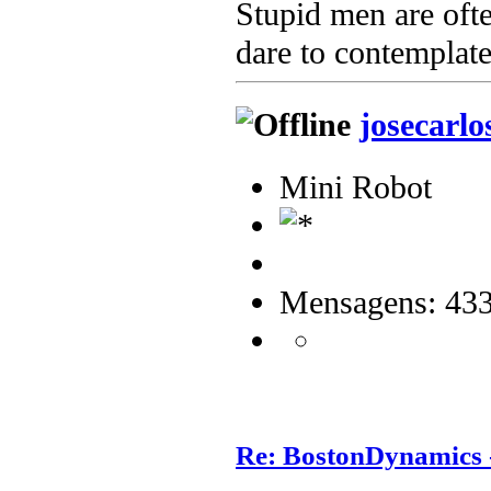
Stupid men are ofte
dare to contemplate
josecarlo
Mini Robot
Mensagens: 43
Re: BostonDynamics 