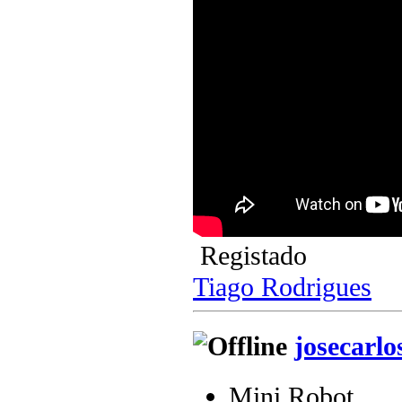
Registado
Tiago Rodrigues
josecarlo
Mini Robot