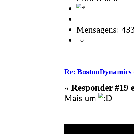
Mensagens: 43
Re: BostonDynamics 
«
Responder #19 
Mais um