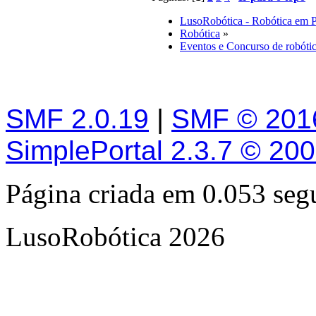
LusoRobótica - Robótica em 
Robótica
»
Eventos e Concurso de robóti
SMF 2.0.19
|
SMF © 201
SimplePortal 2.3.7 © 20
Página criada em 0.053 se
LusoRobótica 2026