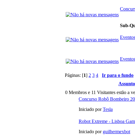
Concurs
Sub-Q
Eventos 
Eventos
Páginas: [
1
]
2
3
4
Ir para o fundo
Assunto
0 Membros e 11 Visitantes estão a ve
Concurso Robô Bombeiro 2
Iniciado por
Tesla
Robot Extreme - Lisboa Ga
Iniciado por
guilhermexbot