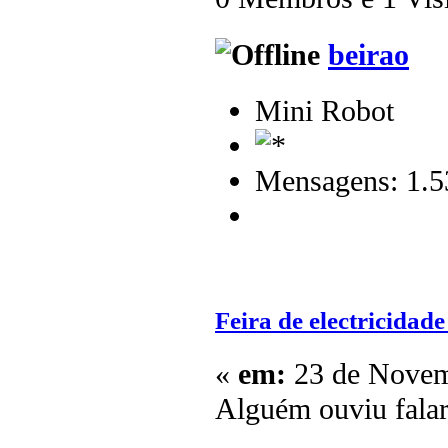
beirao
Mini Robot
Mensagens: 1.5
Feira de electricidade
«
em:
23 de Novem
Alguém ouviu falar