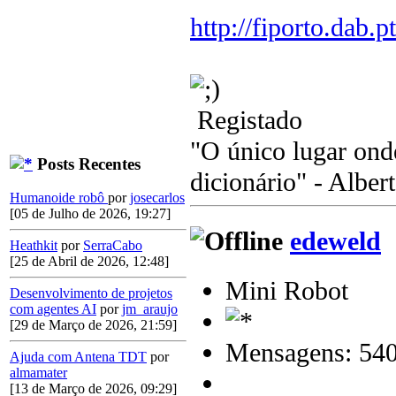
http://fiporto.dab.
Registado
"O único lugar ond
Posts Recentes
dicionário" - Albert
Humanoide robô
por
josecarlos
[05 de Julho de 2026, 19:27]
edeweld
Heathkit
por
SerraCabo
[25 de Abril de 2026, 12:48]
Mini Robot
Desenvolvimento de projetos
com agentes AI
por
jm_araujo
[29 de Março de 2026, 21:59]
Mensagens: 54
Ajuda com Antena TDT
por
almamater
[13 de Março de 2026, 09:29]