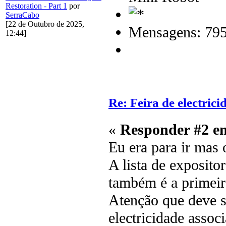
Restoration - Part 1
por
SerraCabo
[22 de Outubro de 2025,
Mensagens: 79
12:44]
Re: Feira de electrici
«
Responder #2 e
Eu era para ir mas 
A lista de exposito
também é a primeir
Atenção que deve s
electricidade assoc