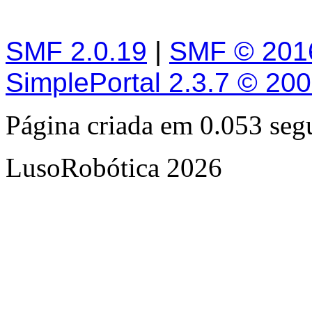
SMF 2.0.19
|
SMF © 201
SimplePortal 2.3.7 © 20
Página criada em 0.053 se
LusoRobótica 2026