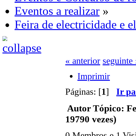
Eventos a realizar
»
Feira de electricidade e e
« anterior
seguinte 
Imprimir
Páginas: [
1
]
Ir p
Autor
Tópico: Fei
19790 vezes)
0 Membros e 1 Visit