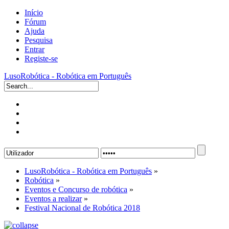
Início
Fórum
Ajuda
Pesquisa
Entrar
Registe-se
LusoRobótica - Robótica em Português
LusoRobótica - Robótica em Português
»
Robótica
»
Eventos e Concurso de robótica
»
Eventos a realizar
»
Festival Nacional de Robótica 2018