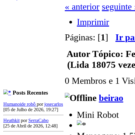
« anterior
seguinte 
Imprimir
Páginas: [
1
]
Ir p
Autor
Tópico: Fe
(Lida 18075 veze
0 Membros e 1 Visit
Posts Recentes
beirao
Humanoide robô
por
josecarlos
[05 de Julho de 2026, 19:27]
Mini Robot
Heathkit
por
SerraCabo
[25 de Abril de 2026, 12:48]