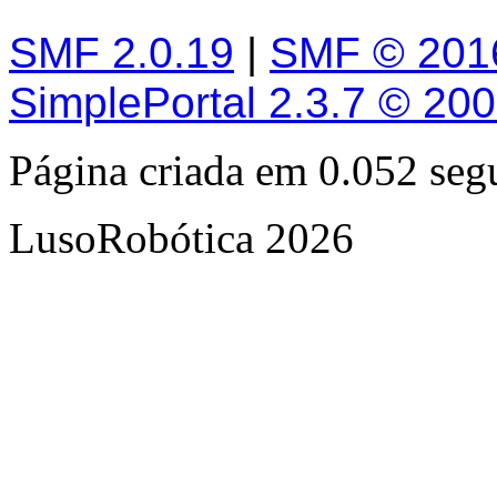
SMF 2.0.19
|
SMF © 201
SimplePortal 2.3.7 © 20
Página criada em 0.052 se
LusoRobótica 2026