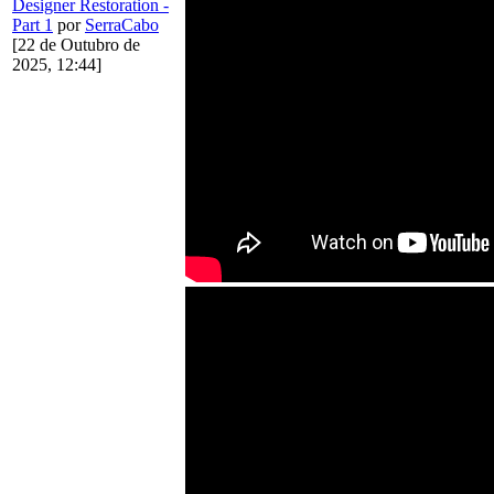
Designer Restoration -
Part 1
por
SerraCabo
[22 de Outubro de
2025, 12:44]