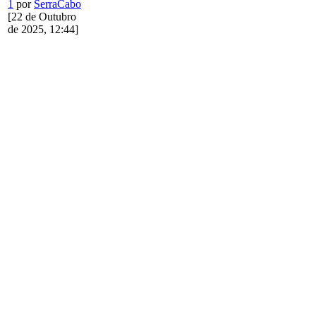
1
por
SerraCabo
[22 de Outubro
de 2025, 12:44]