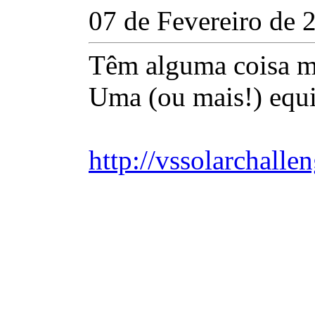
07 de Fevereiro de 
Têm alguma coisa m
Uma (ou mais!) equi
http://vssolarchalle