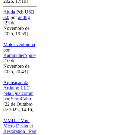
2026, 17:10]
Ajuda Pcb USB
3.0
por
andlig
[23 de
Novembro de
2025, 19:59]
Motor ventoinha
por
KammutierSpule
[10 de
Novembro de
2025, 20:43]
Aquisição da
Arduino LLC
pela Qualcomm
por
SerraCabo
[22 de Outubro
de 2025, 14:16]
MMD-1 Mini
Micro Designer
Restoration - Part