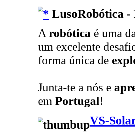
LusoRobótica - 
A
robótica
é uma d
um excelente desafio
forma única de
expl
Junta-te a nós e
apr
em
Portugal
!
VS-Solar