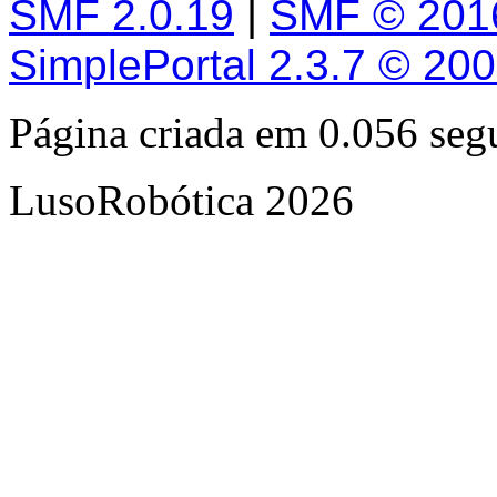
SMF 2.0.19
|
SMF © 201
SimplePortal 2.3.7 © 20
Página criada em 0.056 se
LusoRobótica 2026