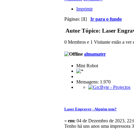
Imprimir
Páginas: [
1
]
Ir para o fundo
Autor
Tópico: Laser Engrav
0 Membros e 1 Visitante estão a ver e
almamater
Mini Robot
Mensagens: 1.970
Laser Engraver - Alguém tem?
«
em:
04 de Dezembro de 2023, 22:
Tenho há uns anos uma impressora 3