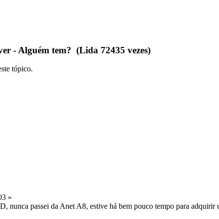
er - Alguém tem? (Lida 72435 vezes)
ste tópico.
03 »
D, nunca passei da Anet A8, estive há bem pouco tempo para adquirir