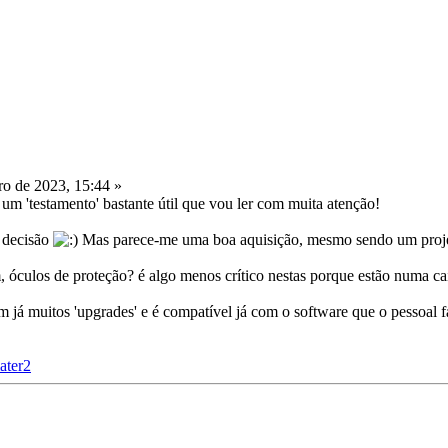
o de 2023, 15:44 »
um 'testamento' bastante útil que vou ler com muita atenção!
 decisão
Mas parece-me uma boa aquisição, mesmo sendo um proje
, óculos de proteção? é algo menos crítico nestas porque estão numa c
m já muitos 'upgrades' e é compatível já com o software que o pessoal f
ater2