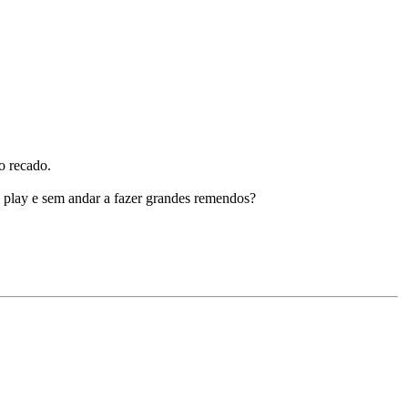
o recado.
nd play e sem andar a fazer grandes remendos?