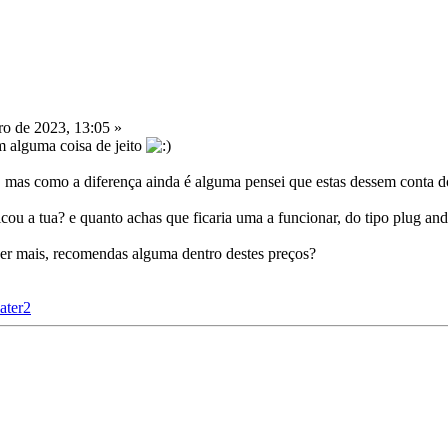
o de 2023, 13:05 »
m alguma coisa de jeito
. mas como a diferença ainda é alguma pensei que estas dessem conta d
ficou a tua? e quanto achas que ficaria uma a funcionar, do tipo plug a
ver mais, recomendas alguma dentro destes preços?
ater2