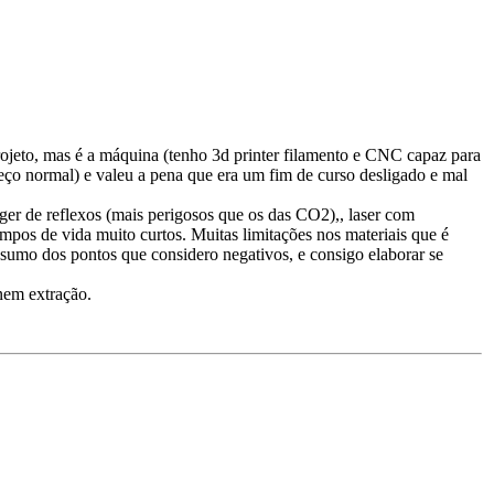
rojeto, mas é a máquina (tenho 3d printer filamento e CNC capaz para
ço normal) e valeu a pena que era um fim de curso desligado e mal
eger de reflexos (mais perigosos que os das CO2),, laser com
mpos de vida muito curtos. Muitas limitações nos materiais que é
esumo dos pontos que considero negativos, e consigo elaborar se
nem extração.