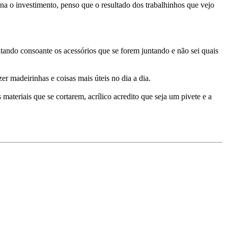
a o investimento, penso que o resultado dos trabalhinhos que vejo
ntando consoante os acessórios que se forem juntando e não sei quais
er madeirinhas e coisas mais úteis no dia a dia.
materiais que se cortarem, acrílico acredito que seja um pivete e a