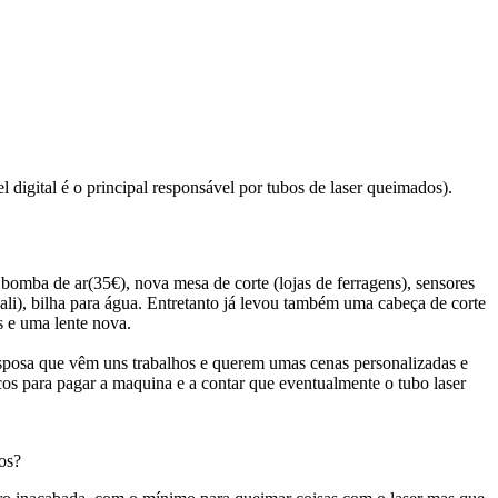
l digital é o principal responsável por tubos de laser queimados).
 bomba de ar(35€), nova mesa de corte (lojas de ferragens), sensores
(ali), bilha para água. Entretanto já levou também uma cabeça de corte
s e uma lente nova.
sposa que vêm uns trabalhos e querem umas cenas personalizadas e
cos para pagar a maquina e a contar que eventualmente o tubo laser
os?