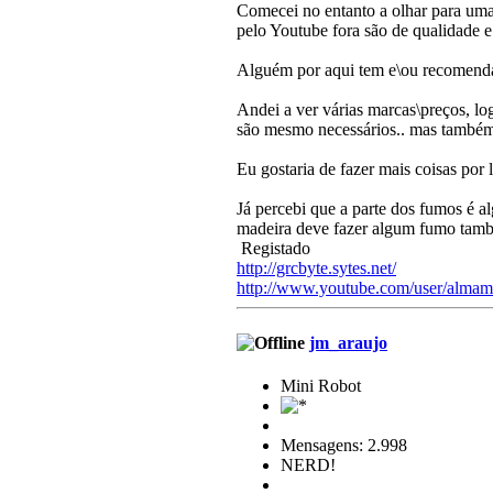
Comecei no entanto a olhar para uma
pelo Youtube fora são de qualidade e 
Alguém por aqui tem e\ou recomend
Andei a ver várias marcas\preços, lo
são mesmo necessários.. mas também 
Eu gostaria de fazer mais coisas por 
Já percebi que a parte dos fumos é al
madeira deve fazer algum fumo tam
Registado
http://grcbyte.sytes.net/
http://www.youtube.com/user/almam
jm_araujo
Mini Robot
Mensagens: 2.998
NERD!