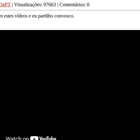
TigPT
| Visualizações: 97663 | Comentários: 0
m estes vídeos e eu partilho convosco.