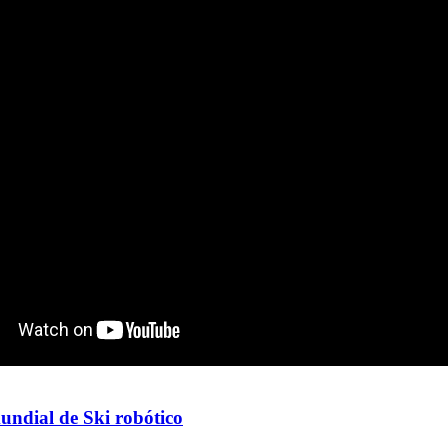
ndial de Ski robótico