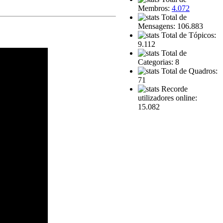
Membros:
4.072
Total de
Mensagens: 106.883
Total de Tópicos:
9.112
Total de
Categorias: 8
Total de Quadros:
71
Recorde
utilizadores online:
15.082