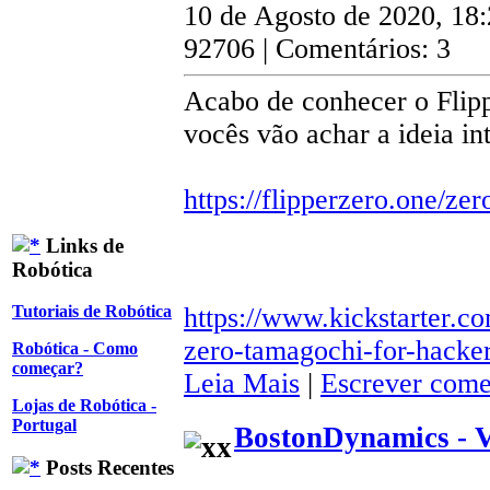
10 de Agosto de 2020, 18
92706 | Comentários: 3
Acabo de conhecer o Flipp
vocês vão achar a ideia in
https://flipperzero.one/zer
Links de
Robótica
https://www.kickstarter.co
Tutoriais de Robótica
zero-tamagochi-for-hacke
Robótica - Como
começar?
Leia Mais
|
Escrever come
Lojas de Robótica -
Portugal
BostonDynamics - 
Posts Recentes