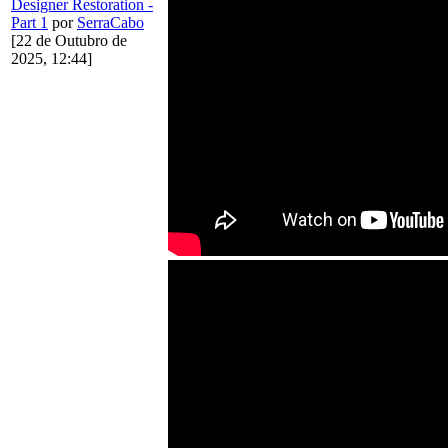
Designer Restoration -
Part 1
por
SerraCabo
[22 de Outubro de
2025, 12:44]