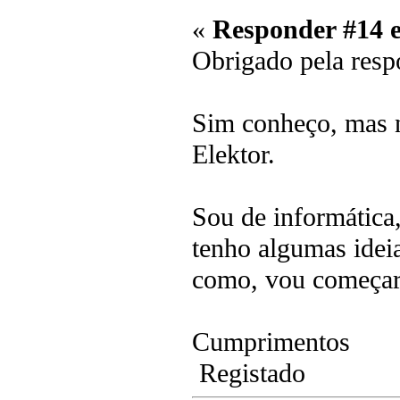
«
Responder #14 
Obrigado pela resp
Sim conheço, mas n
Elektor.
Sou de informática,
tenho algumas ideia
como, vou começar 
Cumprimentos
Registado