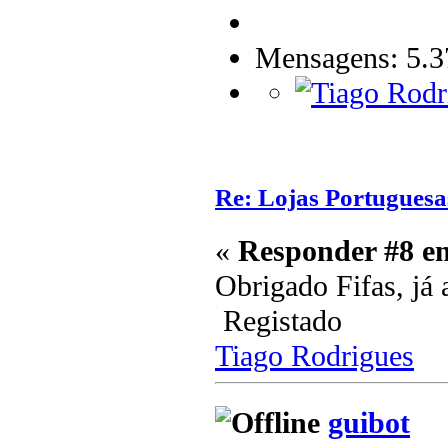
Mensagens: 5.3
Re: Lojas Portuguesa
«
Responder #8 e
Obrigado Fifas, já 
Registado
Tiago Rodrigues
guibot