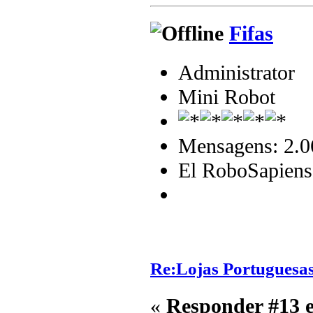
Fifas
Administrator
Mini Robot
Mensagens: 2.0
El RoboSapiens
Re:Lojas Portuguesas
«
Responder #13 