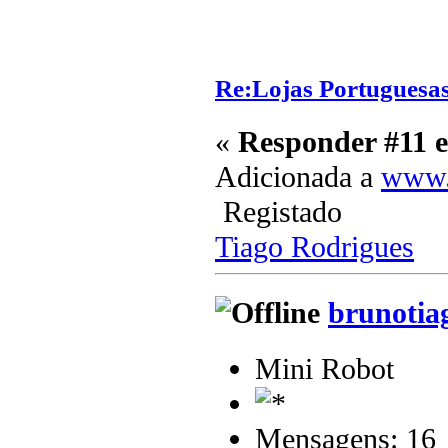
Re:Lojas Portuguesas
«
Responder #11 
Adicionada a
www.a
Registado
Tiago Rodrigues
brunotia
Mini Robot
Mensagens: 16