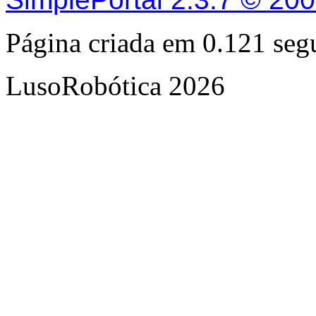
Página criada em 0.121 se
LusoRobótica 2026