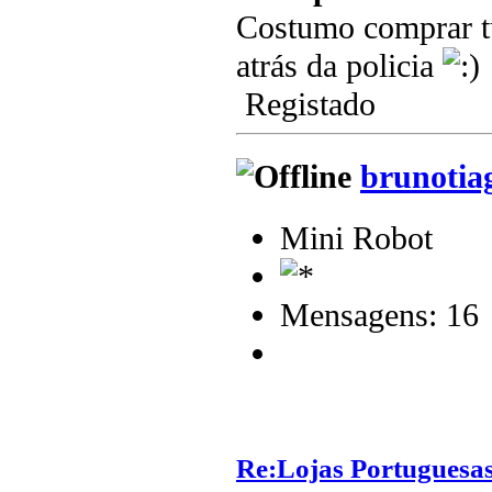
Costumo comprar tu
atrás da policia
Registado
brunotia
Mini Robot
Mensagens: 16
Re:Lojas Portuguesas