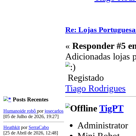
Re: Lojas Portuguesa
«
Responder #5 e
Adicionadas lojas p
Registado
Tiago Rodrigues
Posts Recentes
TigPT
Humanoide robô
por
josecarlos
[05 de Julho de 2026, 19:27]
Administrator
Heathkit
por
SerraCabo
[25 de Abril de 2026, 12:48]