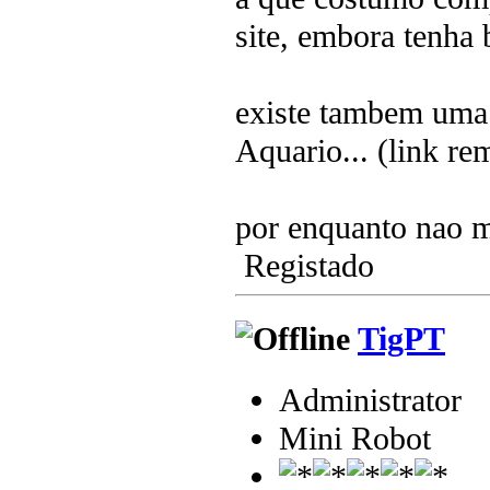
site, embora tenha b
existe tambem uma e
Aquario... (link re
por enquanto nao 
Registado
TigPT
Administrator
Mini Robot