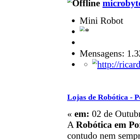
microbyt
Mini Robot
Mensagens: 1.3
Lojas de Robótica - P
«
em:
02 de Outubr
A
Robótica em Po
contudo nem sempre