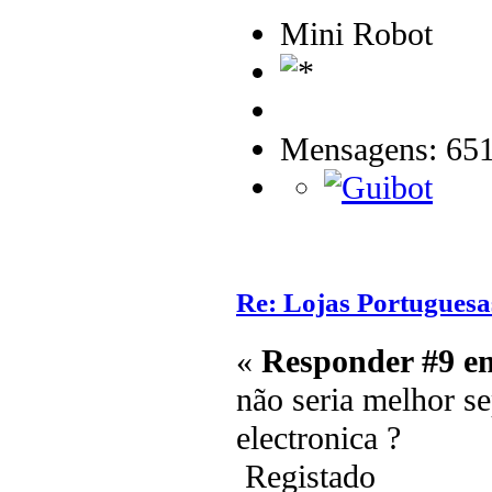
Mini Robot
Mensagens: 65
Re: Lojas Portuguesa
«
Responder #9 e
não seria melhor se
electronica ?
Registado