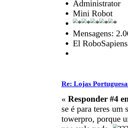
Administrator
Mini Robot
Mensagens: 2.0
El RoboSapiens
Re: Lojas Portuguesa
«
Responder #4 e
se é para teres um 
towerpro, porque 