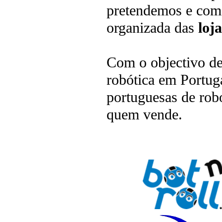
pretendemos e como
organizada das
loj
Com o objectivo de
robótica em Portuga
portuguesas de rob
quem vende.