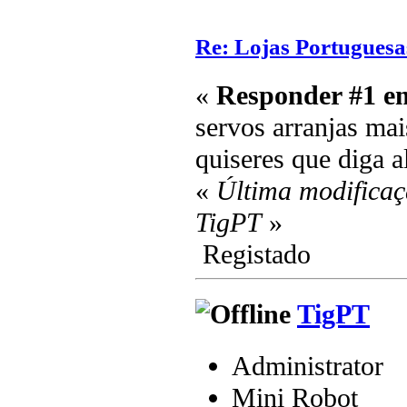
Re: Lojas Portuguesa
«
Responder #1 e
servos arranjas ma
quiseres que diga 
«
Última modificaç
TigPT
»
Registado
TigPT
Administrator
Mini Robot