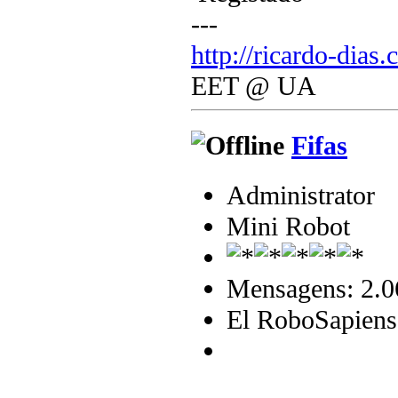
---
http://ricardo-dias.
EET @ UA
Fifas
Administrator
Mini Robot
Mensagens: 2.0
El RoboSapiens