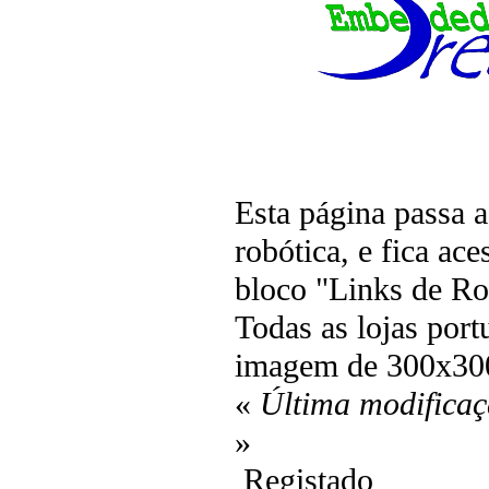
Esta página passa as
robótica, e fica ac
bloco "Links de Ro
Todas as lojas por
imagem de 300x30
«
Última modificaç
»
Registado