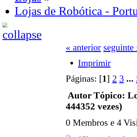
Lojas de Robótica - Port
« anterior
seguinte 
Imprimir
Páginas: [
1
]
2
3
...
Autor
Tópico: Lo
444352 vezes)
0 Membros e 4 Visit