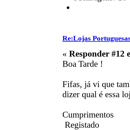
Re:Lojas Portuguesas
«
Responder #12 
Boa Tarde !
Fifas, já vi que t
dizer qual é essa lo
Cumprimentos
Registado