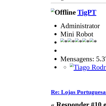
TigPT
Administrator
Mini Robot
Mensagens: 5.3
Re: Lojas Portuguesa
«
Responder #10 