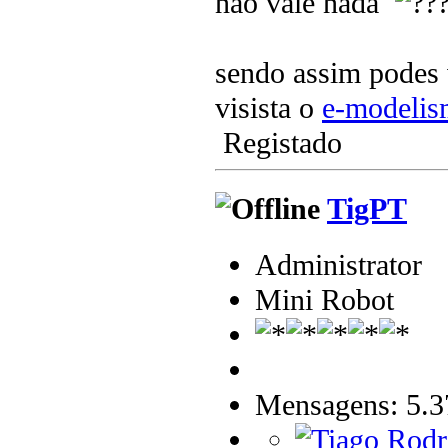
nao vale nada
sendo assim podes 
visista o
e-modeli
Registado
TigPT
Administrator
Mini Robot
Mensagens: 5.3