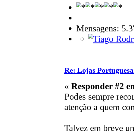
Mensagens: 5.3
Re: Lojas Portuguesa
«
Responder #2 e
Podes sempre recor
atenção a quem co
Talvez em breve u