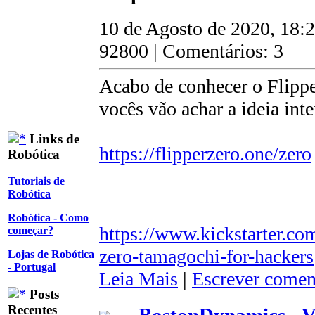
10 de Agosto de 2020, 18:
92800 | Comentários: 3
Acabo de conhecer o Flippe
vocês vão achar a ideia inte
Links de
https://flipperzero.one/zero
Robótica
Tutoriais de
Robótica
Robótica - Como
https://www.kickstarter.com
começar?
zero-tamagochi-for-hackers
Lojas de Robótica
- Portugal
Leia Mais
|
Escrever comen
Posts
Recentes