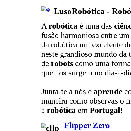
LusoRobótica - Robó
A
robótica
é uma das
ciên
fusão harmoniosa entre um 
da robótica um excelente de
neste grandioso mundo da te
de
robots
como uma forma
que nos surgem no dia-a-di
Junta-te a nós e
aprende
c
maneira como observas o 
a
robótica
em
Portugal
!
Flipper Zero