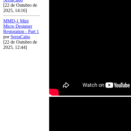
[22 de Outubro de
2025, 14:16]
MMD-1 Mini
Micro Designer
Restoration - Part 1
por
SerraCabo
[22 de Outubro de
2025, 12:44]