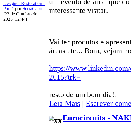
um evento de arranque do 
Designer Restoration -
Part 1
por
SerraCabo
interessante visitar.
[22 de Outubro de
2025, 12:44]
Vai ter produtos e apresent
áreas etc... Bom, vejam no
https://www.linkedin.com
2015?trk=
resto de um bom dia!!
Leia Mais
|
Escrever come
Eurocircuits - NA