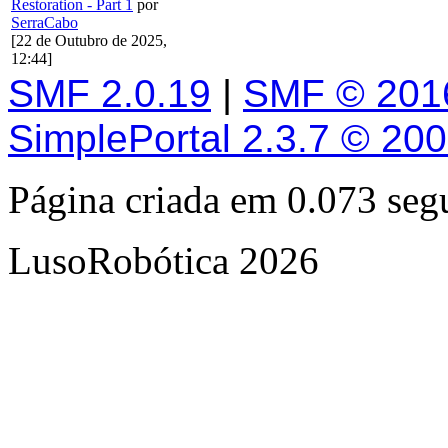
Restoration - Part 1
por
SerraCabo
[22 de Outubro de 2025,
12:44]
SMF 2.0.19
|
SMF © 201
SimplePortal 2.3.7 © 20
Página criada em 0.073 se
LusoRobótica 2026