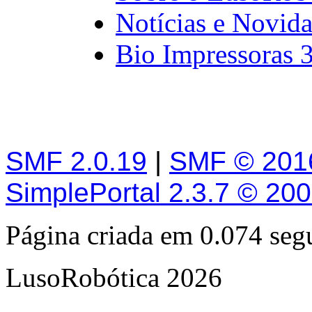
Notícias e Novid
Bio Impressoras 
SMF 2.0.19
|
SMF © 201
SimplePortal 2.3.7 © 20
Página criada em 0.074 se
LusoRobótica 2026