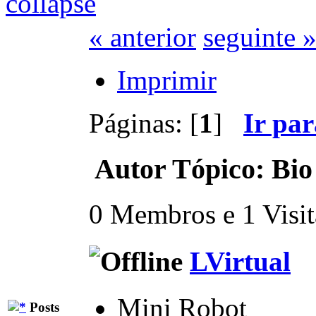
« anterior
seguinte 
Imprimir
Páginas: [
1
]
Ir pa
Autor
Tópico: Bio
0 Membros e 1 Visita
LVirtual
Mini Robot
Posts