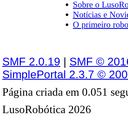
Sobre o LusoRo
Notícias e Novi
O primeiro robo
SMF 2.0.19
|
SMF © 201
SimplePortal 2.3.7 © 20
Página criada em 0.051 se
LusoRobótica 2026