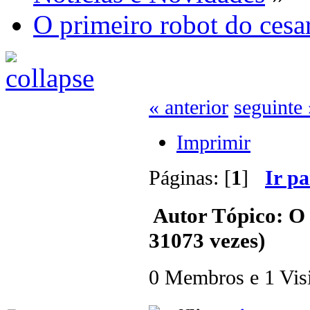
O primeiro robot do cesa
« anterior
seguinte 
Imprimir
Páginas: [
1
]
Ir p
Autor
Tópico: O 
31073 vezes)
0 Membros e 1 Visit