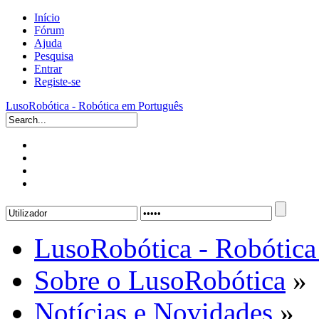
Início
Fórum
Ajuda
Pesquisa
Entrar
Registe-se
LusoRobótica - Robótica em Português
LusoRobótica - Robótica
Sobre o LusoRobótica
»
Notícias e Novidades
»