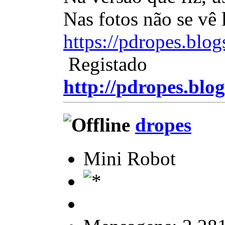
Nas fotos não se vê
https://pdropes.blo
Registado
http://pdropes.blog
dropes
Mini Robot