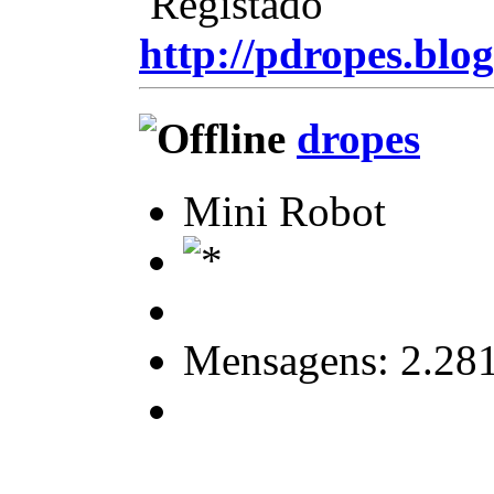
Registado
http://pdropes.blog
dropes
Mini Robot
Mensagens: 2.28