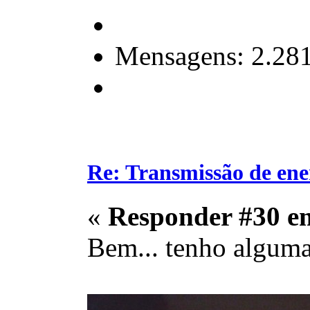
Mensagens: 2.28
Re: Transmissão de ene
«
Responder #30 e
Bem... tenho alguma