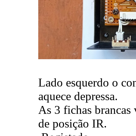
Lado esquerdo o con
aquece depressa.
As 3 fichas brancas 
de posição IR.