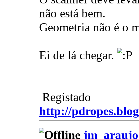
não está bem.
Geometria não é o m
Ei de lá chegar.
Registado
http://pdropes.blog
jm_araujo