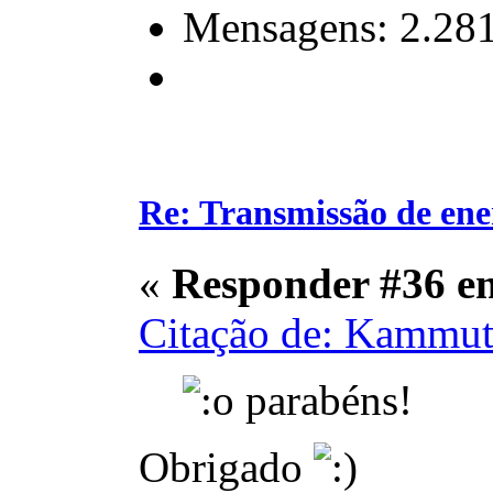
Mensagens: 2.28
Re: Transmissão de ene
«
Responder #36 e
Citação de: Kammut
parabéns!
Obrigado