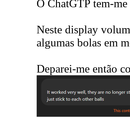
O ChatGTP tem-me aj
Neste display volumé
algumas bolas em mo
Deparei-me então co