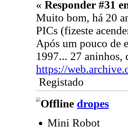
«
Responder #31 e
Muito bom, há 20 an
PICs (fizeste acend
Após um pouco de ex
1997... 27 aninhos, 
https://web.archiv
Registado
dropes
Mini Robot