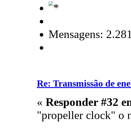
Mensagens: 2.28
Re: Transmissão de ene
«
Responder #32 e
"propeller clock" o