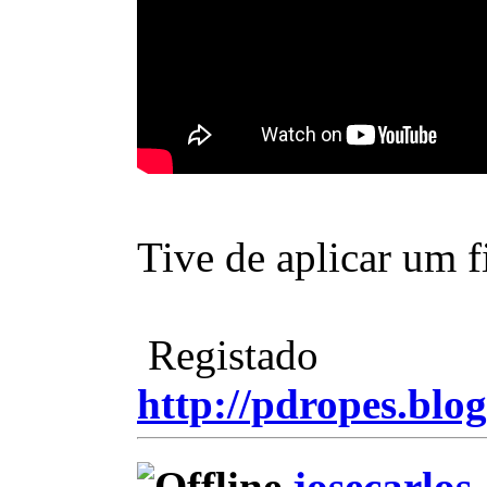
Tive de aplicar um f
Registado
http://pdropes.blog
josecarlos