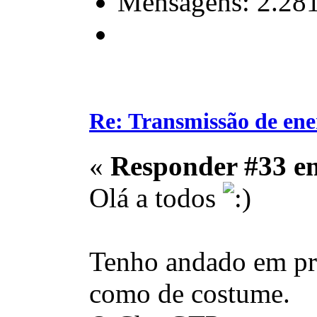
Mensagens: 2.28
Re: Transmissão de ene
«
Responder #33 e
Olá a todos
Tenho andado em pro
como de costume.