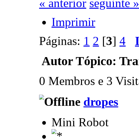
« anterior
seguinte 
Imprimir
Páginas:
1
2
[
3
]
4
Autor
Tópico: Tra
0 Membros e 3 Visita
dropes
Mini Robot