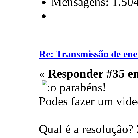
Mensagens: 1.50
Re: Transmissão de ene
«
Responder #35 e
parabéns!
Podes fazer um vid
Qual é a resolução