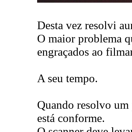
Desta vez resolvi a
O maior problema qu
engraçados ao filmar
A seu tempo.
Quando resolvo um pr
está conforme.
O scanner deve levar 