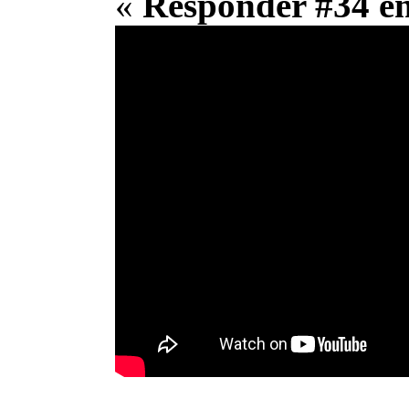
«
Responder #34 e