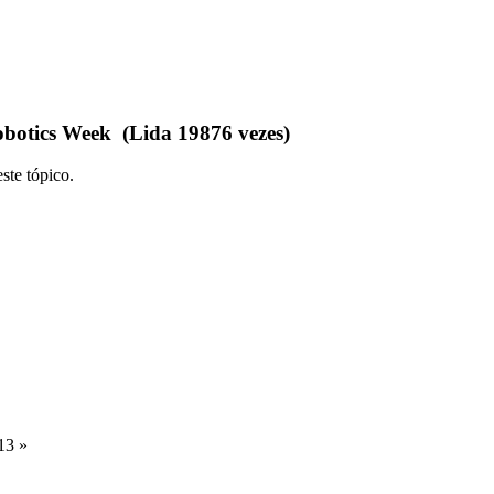
botics Week (Lida 19876 vezes)
ste tópico.
13 »