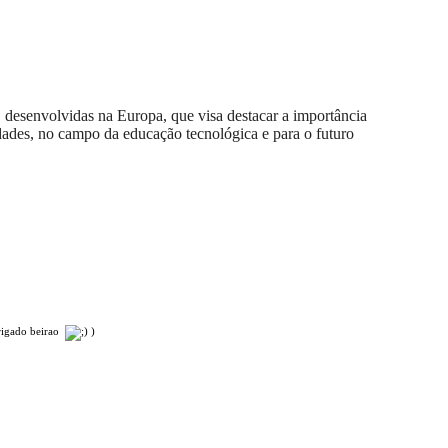
 desenvolvidas na Europa, que visa destacar a importância
 idades, no campo da educação tecnológica e para o futuro
rigado beirao
)