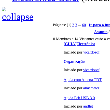
Páginas: [
1
]
2
3
...
60
Ir para o fu
Assunto
0 Membros e 14 Visitantes estão a ve
[GUIA]Electrónica
Iniciado por
vicardosof
Organização
Iniciado por
vicardosof
Ajuda com Antena TDT
Iniciado por
almamater
Ajuda Pcb USB 3.0
Iniciado por
andlig