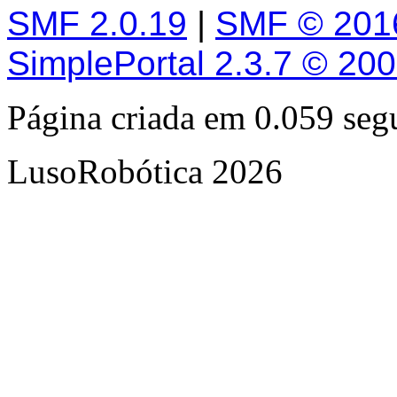
SMF 2.0.19
|
SMF © 201
SimplePortal 2.3.7 © 20
Página criada em 0.059 se
LusoRobótica 2026