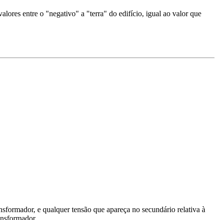
 valores entre o "negativo" a "terra" do edifício, igual ao valor que
sformador, e qualquer tensão que apareça no secundário relativa à
ransformador.