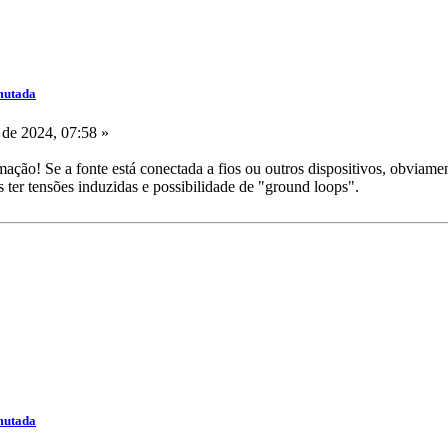
mutada
de 2024, 07:58 »
ção! Se a fonte está conectada a fios ou outros dispositivos, obviamen
ter tensões induzidas e possibilidade de "ground loops".
mutada