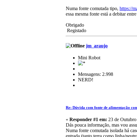
Numa fonte comutada tipo,
https://
essa mesma fonte está a debitar entre
Obrigado
Registado
jm_araujo
Mini Robot
Mensagens: 2.998
NERD!
Re: Dúvida com fonte de alimentação co
«
Responder #1 em:
23 de Outubro 
Dás pouca informação, mas vou assumi
Numa fonte comutada isolada há caso
entrada (tanto terra como linha/neutr