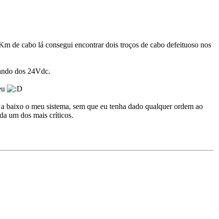
Km de cabo lá consegui encontrar dois troços de cabo defeituoso nos
mando dos 24Vdc.
 eu
u a baixo o meu sistema, sem que eu tenha dado qualquer ordem ao
da um dos mais críticos.