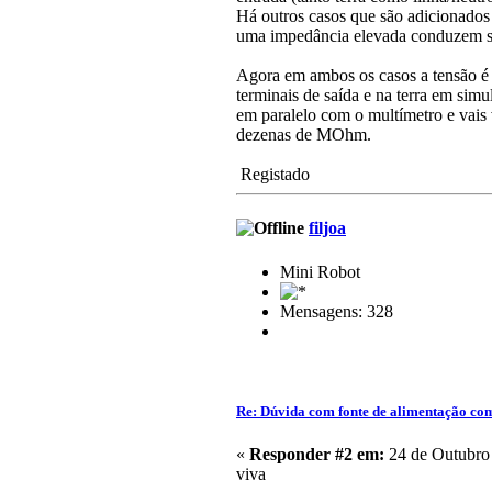
Há outros casos que são adicionados c
uma impedância elevada conduzem se
Agora em ambos os casos a tensão é m
terminais de saída e na terra em si
em paralelo com o multímetro e vais
dezenas de MOhm.
Registado
filjoa
Mini Robot
Mensagens: 328
Re: Dúvida com fonte de alimentação co
«
Responder #2 em:
24 de Outubro 
viva