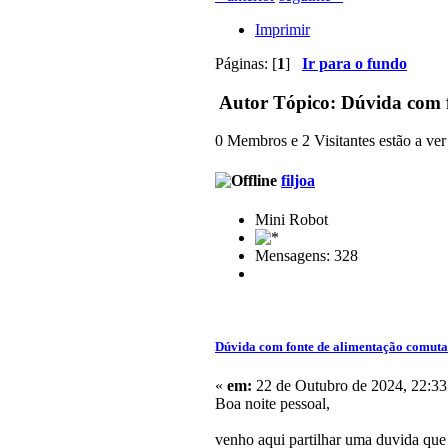
Imprimir
Páginas: [
1
]
Ir para o fundo
Autor
Tópico: Dúvida com f
0 Membros e 2 Visitantes estão a ver 
filjoa
Mini Robot
Mensagens: 328
Dúvida com fonte de alimentação comut
«
em:
22 de Outubro de 2024, 22:33
Boa noite pessoal,
venho aqui partilhar uma duvida que 