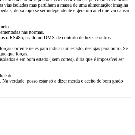
s vias isoladas mas partilham a massa de uma alimentação: imagina
dais, deixa logo se ser independente e gera um anel que vai causar
 meio.
lementadas nas normas.
dados o RS485, usado no DMX de controlo de luzes e outros
orças corrente neles para indicar um estado, desligas para outro. Se
que que forças.
isolados e em bom estado ( sem cortes), diria que é impossível ser
do é de
. Na verdade posso estar só a dizer merda e aceito de bom grado