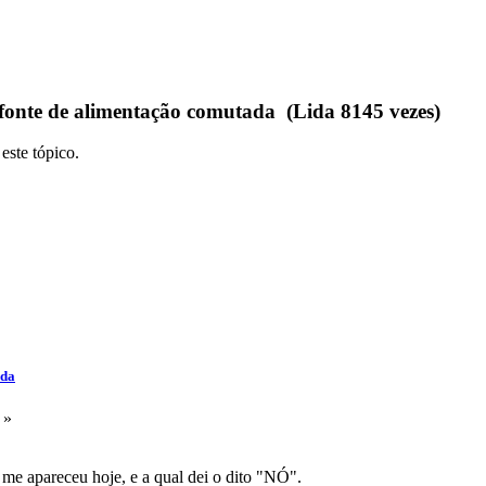
onte de alimentação comutada (Lida 8145 vezes)
este tópico.
ada
 »
me apareceu hoje, e a qual dei o dito "NÓ".