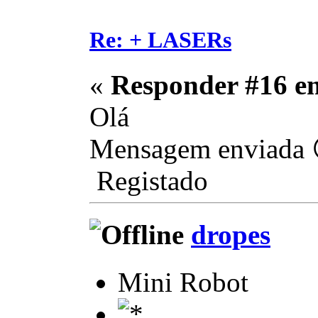
Re: + LASERs
«
Responder #16 e
Olá
Mensagem enviada 
Registado
dropes
Mini Robot