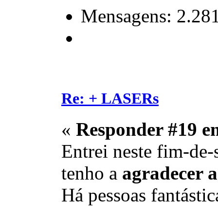
Mensagens: 2.28
Re: + LASERs
«
Responder #19 e
Entrei neste fim-de
tenho a
agradecer a
Há pessoas fantástic