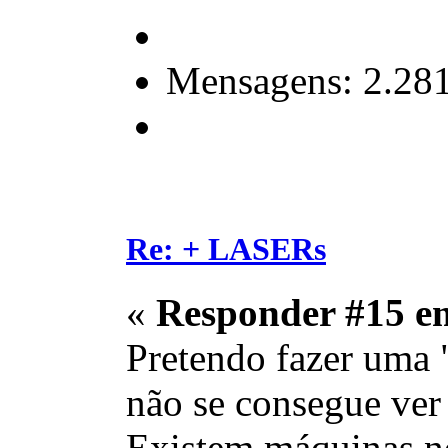
Mensagens: 2.28
Re: + LASERs
«
Responder #15 e
Pretendo fazer uma 
não se consegue ve
Existem máquinas no