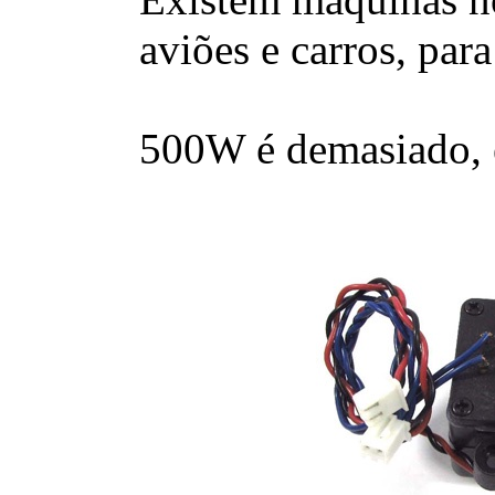
aviões e carros, para
500W é demasiado, e