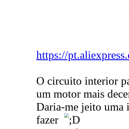
https://pt.aliexpre
O circuito interior 
um motor mais decen
Daria-me jeito uma 
fazer