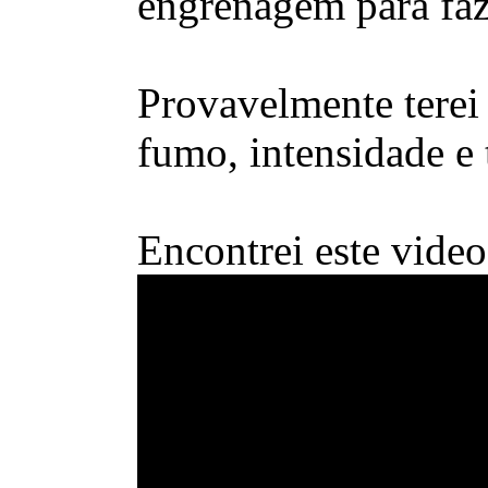
engrenagem para faz
Provavelmente terei 
fumo, intensidade e 
Encontrei este vide