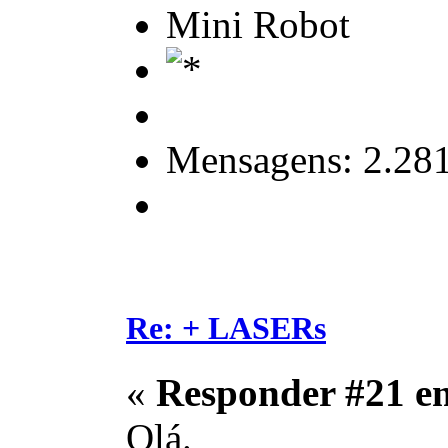
Mini Robot
Mensagens: 2.28
Re: + LASERs
«
Responder #21 e
Olá.