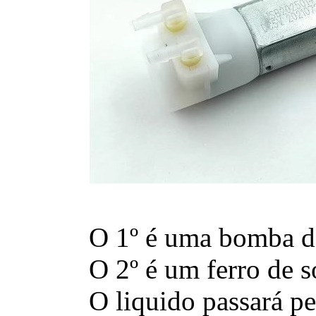
O 1º é uma bomba de
O 2º é um ferro de 
O liquido passará pe