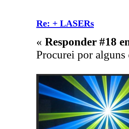
Re: + LASERs
«
Responder #18 e
Procurei por alguns 