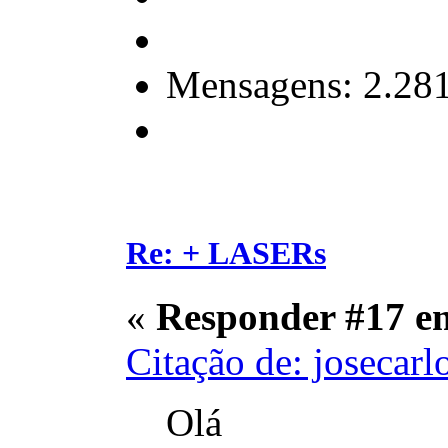
Mensagens: 2.28
Re: + LASERs
«
Responder #17 e
Citação de: josecar
Olá