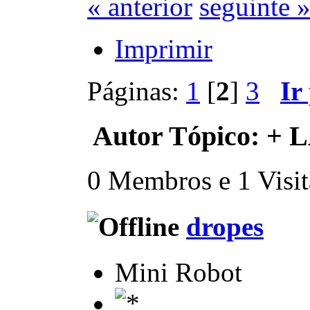
« anterior
seguinte 
Imprimir
Páginas:
1
[
2
]
3
Ir
Autor
Tópico: + L
0 Membros e 1 Visita
dropes
Mini Robot