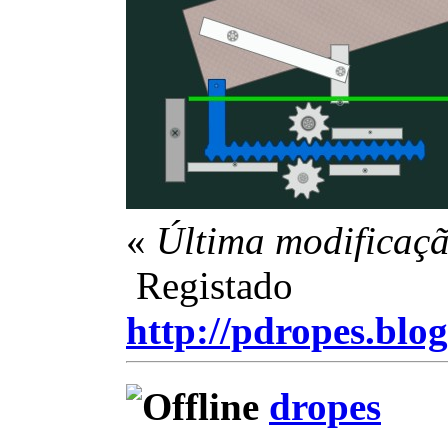
«
Última modificaçã
Registado
http://pdropes.blog
dropes