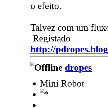
o efeito.
Talvez com um fluxo
Registado
http://pdropes.blog
dropes
Mini Robot