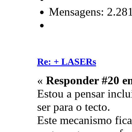
Mensagens: 2.28
Re: + LASERs
«
Responder #20 e
Estou a pensar inclu
ser para o tecto.
Este mecanismo fica