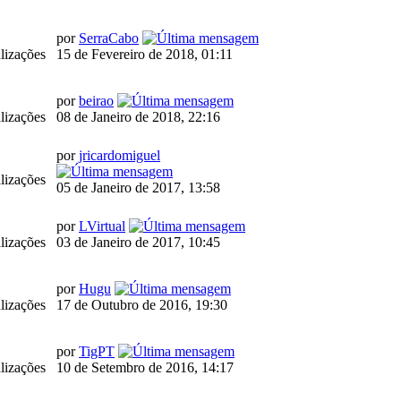
por
SerraCabo
lizações
15 de Fevereiro de 2018, 01:11
por
beirao
lizações
08 de Janeiro de 2018, 22:16
por
jricardomiguel
lizações
05 de Janeiro de 2017, 13:58
por
LVirtual
lizações
03 de Janeiro de 2017, 10:45
por
Hugu
lizações
17 de Outubro de 2016, 19:30
por
TigPT
lizações
10 de Setembro de 2016, 14:17