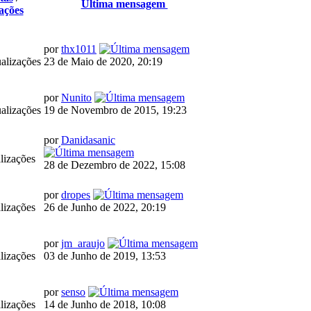
Última mensagem
ações
por
thx1011
alizações
23 de Maio de 2020, 20:19
por
Nunito
alizações
19 de Novembro de 2015, 19:23
por
Danidasanic
lizações
28 de Dezembro de 2022, 15:08
por
dropes
lizações
26 de Junho de 2022, 20:19
por
jm_araujo
lizações
03 de Junho de 2019, 13:53
por
senso
lizações
14 de Junho de 2018, 10:08