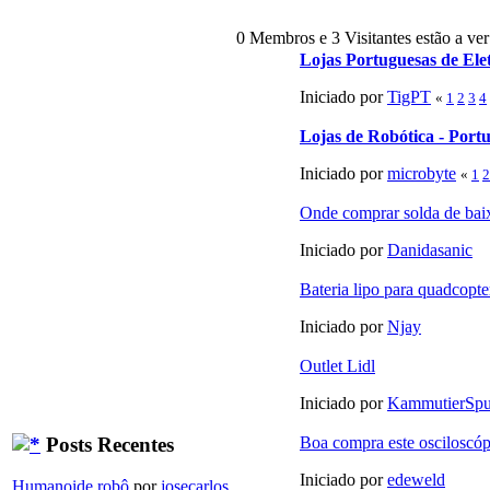
0 Membros e 3 Visitantes estão a ver
Lojas Portuguesas de Ele
Iniciado por
TigPT
«
1
2
3
4
Lojas de Robótica - Port
Iniciado por
microbyte
«
1
2
Onde comprar solda de bai
Iniciado por
Danidasanic
Bateria lipo para quadcopte
Iniciado por
Njay
Outlet Lidl
Iniciado por
KammutierSpu
Posts Recentes
Boa compra este osciloscóp
Iniciado por
edeweld
Humanoide robô
por
josecarlos