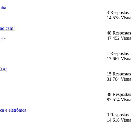
anha
3 Respostas
14.578 Visua
indicam?
48 Respostas
47.452 Visua
4
»
1 Respostas
13.667 Visua
BOA)
15 Respostas
31.764 Visua
38 Respostas
87.514 Visua
ca e eletrônica
3 Respostas
14.618 Visua