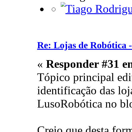
Re: Lojas de Robótica 
«
Responder #31 e
Tópico principal edi
identificação das lo
LusoRobótica no blo
Creio que desta for