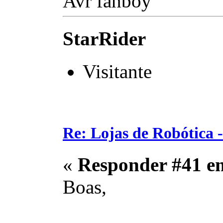
Avr fanboy
StarRider
Visitante
Re: Lojas de Robótica 
«
Responder #41 e
Boas,