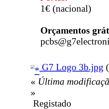
1€ (nacional)
Orçamentos grát
pcbs@g7electroni
G7 Logo 3b.jpg
(
«
Última modificaçã
»
Registado