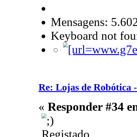
Mensagens: 5.60
Keyboard not foun
Re: Lojas de Robótica 
«
Responder #34 e
Registado