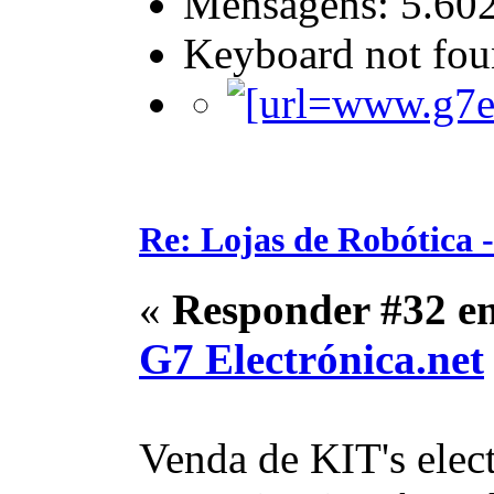
Mensagens: 5.60
Keyboard not foun
Re: Lojas de Robótica 
«
Responder #32 e
G7 Electrónica.net
Venda de KIT's elec