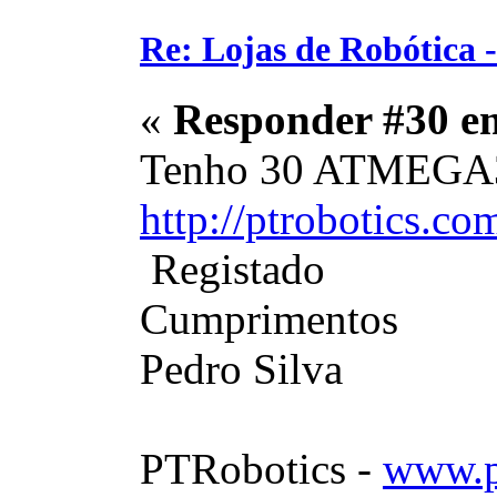
Re: Lojas de Robótica 
«
Responder #30 e
Tenho 30 ATMEGA3
http://ptrobotics.c
Registado
Cumprimentos
Pedro Silva
PTRobotics -
www.p