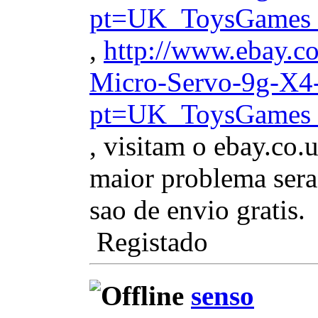
pt=UK_ToysGames_
,
http://www.ebay.c
Micro-Servo-9g-X
pt=UK_ToysGames_
, visitam o ebay.co.
maior problema sera
sao de envio gratis.
Registado
senso