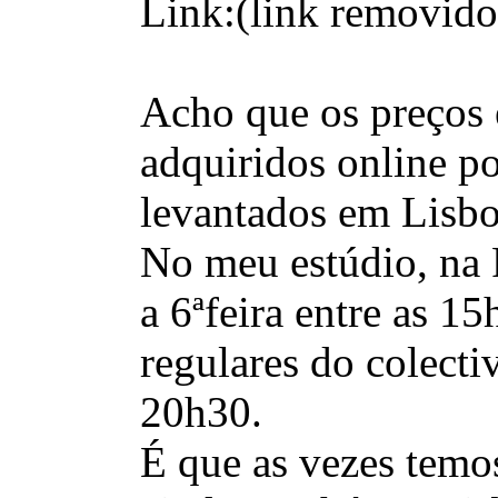
Link:(link removido,
Acho que os preços 
adquiridos online p
levantados em Lisbo
No meu estúdio, na 
a 6ªfeira entre as 1
regulares do colecti
20h30.
É que as vezes temo