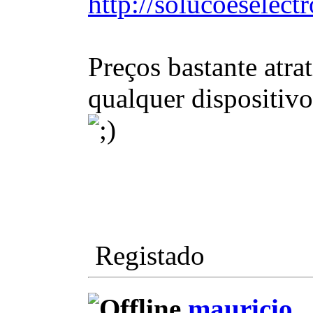
http://solucoeselect
Preços bastante atra
qualquer dispositivo
Registado
mauricio