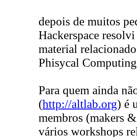
depois de muitos pe
Hackerspace resolvi
material relacionad
Phisycal Computing
Para quem ainda não
(
http://altlab.org
) é
membros (makers & co
vários workshops re