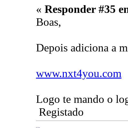
«
Responder #35 e
Boas,
Depois adiciona a m
www.nxt4you.com
Logo te mando o log
Registado