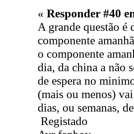
«
Responder #40 e
A grande questão é d
componente amanhã, 
o componente amanhã
dia, da china a não 
de espera no minimo
(mais ou menos) vai 
dias, ou semanas, de
Registado