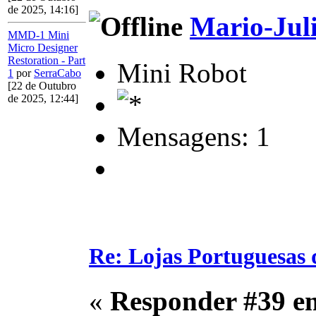
de 2025, 14:16]
Mario-Jul
MMD-1 Mini
Micro Designer
Restoration - Part
Mini Robot
1
por
SerraCabo
[22 de Outubro
de 2025, 12:44]
Mensagens: 1
Re: Lojas Portuguesas 
«
Responder #39 e