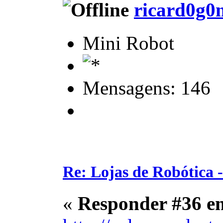
ricard0g0
Mini Robot
Mensagens: 146
Re: Lojas de Robótica 
«
Responder #36 e