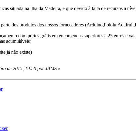
icas situada na ilha da Madeira, e que devido à falta de recursos a níve
parte dos produtos dos nossos fornecedores (Arduino,Pololu,Adafruit,
çamento com portes grátis em encomendas superiores a 25 euros e vale
has acumuláveis)
te já não existe)
bro de 2015, 19:50 por JAMS
»
er