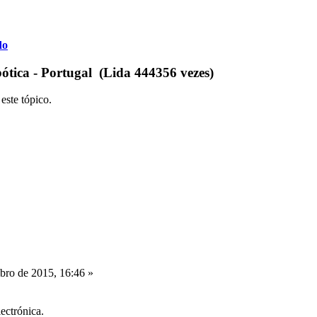
do
ótica - Portugal (Lida 444356 vezes)
este tópico.
ro de 2015, 16:46 »
ectrónica.