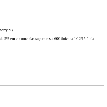
berry pi)
de 5% em encomendas superiores a 60€ (inicio a 1/12/15 finda