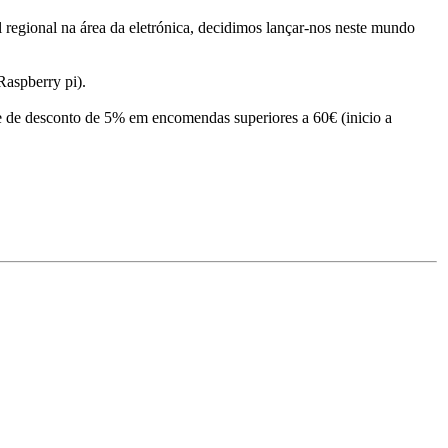
l regional na área da eletrónica, decidimos lançar-nos neste mundo
Raspberry pi).
 de desconto de 5% em encomendas superiores a 60€ (inicio a