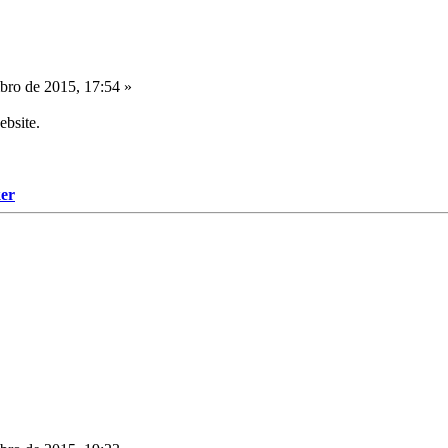
ro de 2015, 17:54 »
ebsite.
er