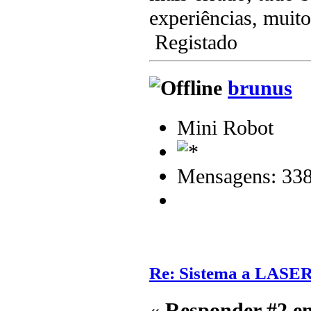
experiências, muit
Registado
brunus
Mini Robot
Mensagens: 33
Re: Sistema a LASER
«
Responder #2 e