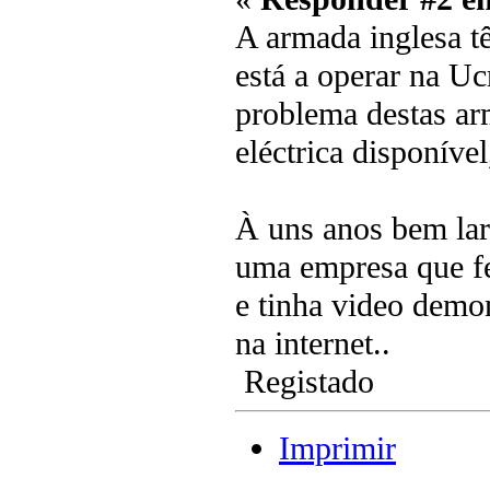
A armada inglesa t
está a operar na Uc
problema destas ar
eléctrica disponível
À uns anos bem lar
uma empresa que fe
e tinha video demon
na internet..
Registado
Imprimir