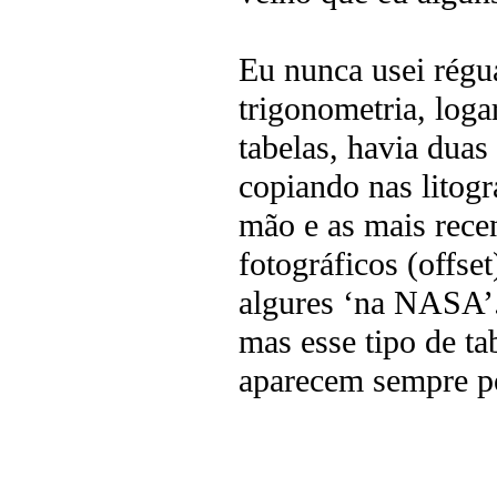
Eu nunca usei régu
trigonometria, loga
tabelas, havia duas
copiando nas litogr
mão e as mais rece
fotográficos (offse
algures ‘na NASA’.
mas esse tipo de ta
aparecem sempre po