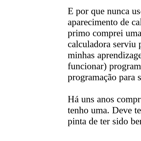
E por que nunca use
aparecimento de ca
primo comprei uma
calculadora serviu p
minhas aprendizagen
funcionar) programá
programação para 
Há uns anos compre
tenho uma. Deve te
pinta de ter sido b