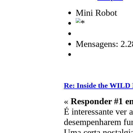
Mini Robot
Mensagens: 2.2
Re: Inside the WILD
«
Responder #1 e
É interessante ver 
desempenharem fun
Uma certa nostalgia