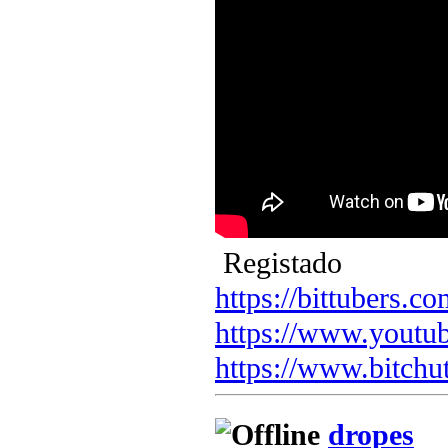
Registado
https://bittubers.
https://www.youtu
https://www.bitchu
dropes