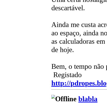
descartável.
Ainda me custa acre
ao espaço, ainda no
as calculadoras em
de hoje.
Bem, o tempo não p
Registado
http://pdropes.blo
blabla