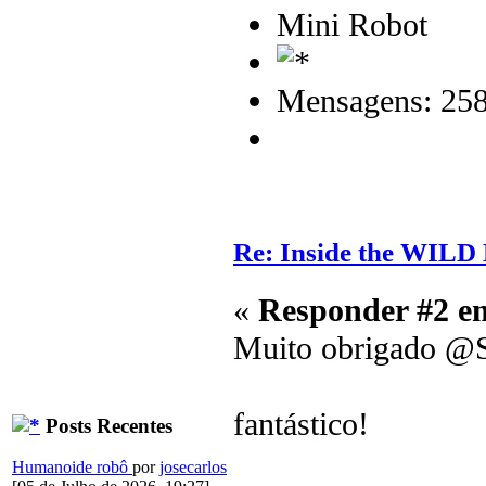
Mini Robot
Mensagens: 25
Re: Inside the WILD
«
Responder #2 e
Muito obrigado @
fantástico!
Posts Recentes
Humanoide robô
por
josecarlos