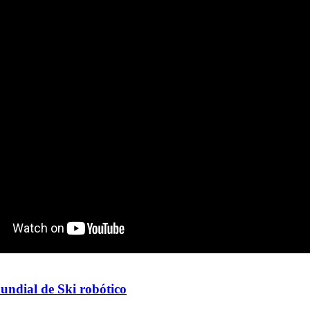
ndial de Ski robótico