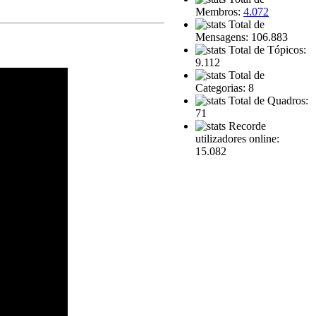
Membros:
4.072
Total de
Mensagens: 106.883
Total de Tópicos:
9.112
Total de
Categorias: 8
Total de Quadros:
71
Recorde
utilizadores online:
15.082