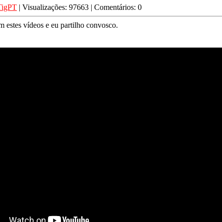
TigPT
| Visualizações: 97663 | Comentários: 0
m estes vídeos e eu partilho convosco.